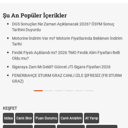
Şu An Popüler İçerikler
DGS Sonuçları Ne Zaman Açıklanacak 2026? ÖSYM Sonuç
Tarihini Duyurdu
Motorine İndirim Var mı? Motorin Fiyatlarında Beklenen İndirim
Tarihi
Fındık Fiyatı Açıklandı mı? 2026 TMO Fındık Alım Fiyatları Belli
Oldu mu?
Sigaraya Zam Mı Geldi? Güncel JTI Sigara Fiyatları 2026
FENERBAHÇE STURM GRAZ CANLI İZLE ŞİFRESİZ (FB STURM
GRAZ)
KEŞFET
iddaa
Canlı Skor
Puan Durumu
Canlı Anlatım
At Yarışı