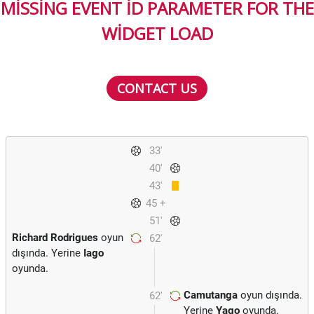
MISSING EVENT ID PARAMETER FOR THE
WIDGET LOAD
CONTACT US
33'
40'
43'
45 +
51'
2
Richard Rodrigues
oyun
62'
dışında. Yerine
Iago
oyunda.
Camutanga
oyun dışında.
62'
Yerine
Yago
oyunda.