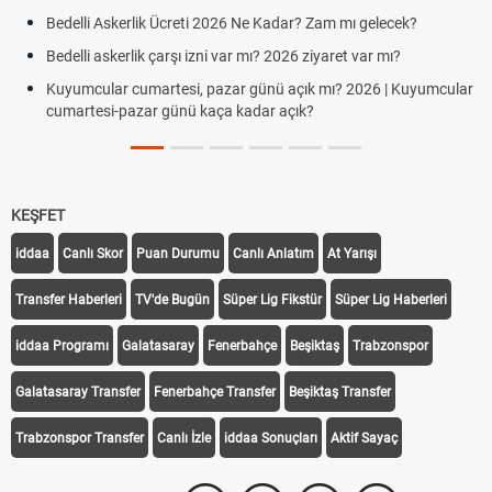
Bedelli Askerlik Ücreti 2026 Ne Kadar? Zam mı gelecek?
Bedelli askerlik çarşı izni var mı? 2026 ziyaret var mı?
Kuyumcular cumartesi, pazar günü açık mı? 2026 | Kuyumcular
cumartesi-pazar günü kaça kadar açık?
KEŞFET
iddaa
Canlı Skor
Puan Durumu
Canlı Anlatım
At Yarışı
Transfer Haberleri
TV'de Bugün
Süper Lig Fikstür
Süper Lig Haberleri
iddaa Programı
Galatasaray
Fenerbahçe
Beşiktaş
Trabzonspor
Galatasaray Transfer
Fenerbahçe Transfer
Beşiktaş Transfer
Trabzonspor Transfer
Canlı İzle
iddaa Sonuçları
Aktif Sayaç