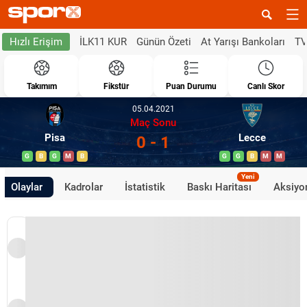
İLK11 KUR
Günün Özeti
At Yarışı Bankoları
TV
Hızlı Erişim
Takımım
Fikstür
Puan Durumu
Canlı Skor
05.04.2021
Maç Sonu
Pisa
Lecce
0 - 1
G
B
G
M
B
G
G
B
M
M
Yeni
Olaylar
Kadrolar
İstatistik
Baskı Haritası
Aksiyon