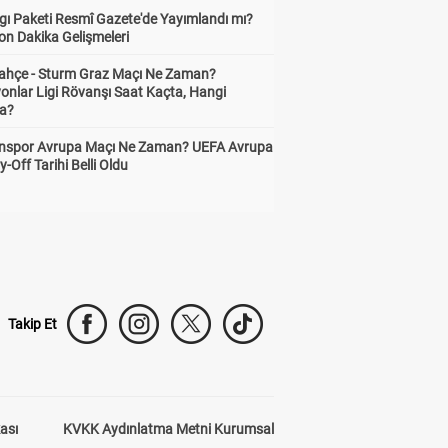
gı Paketi Resmî Gazete'de Yayımlandı mı?
on Dakika Gelişmeleri
ahçe - Sturm Graz Maçı Ne Zaman?
onlar Ligi Rövanşı Saat Kaçta, Hangi
a?
nspor Avrupa Maçı Ne Zaman? UEFA Avrupa
y-Off Tarihi Belli Oldu
Takip Et
kası
KVKK Aydınlatma Metni Kurumsal