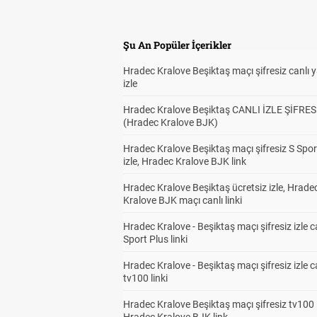
Şu An Popüler İçerikler
Hradec Kralove Beşiktaş maçı şifresiz canlı 
izle
Hradec Kralove Beşiktaş CANLI İZLE ŞİFRES
(Hradec Kralove BJK)
Hradec Kralove Beşiktaş maçı şifresiz S Spor
izle, Hradec Kralove BJK link
Hradec Kralove Beşiktaş ücretsiz izle, Hrade
Kralove BJK maçı canlı linki
Hradec Kralove - Beşiktaş maçı şifresiz izle c
Sport Plus linki
Hradec Kralove - Beşiktaş maçı şifresiz izle c
tv100 linki
Hradec Kralove Beşiktaş maçı şifresiz tv100 i