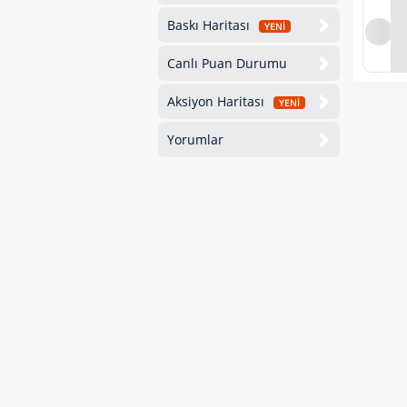
Baskı Haritası
YENİ
Canlı Puan Durumu
Aksiyon Haritası
YENİ
Yorumlar