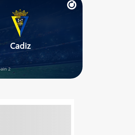
Cadiz
ain 2