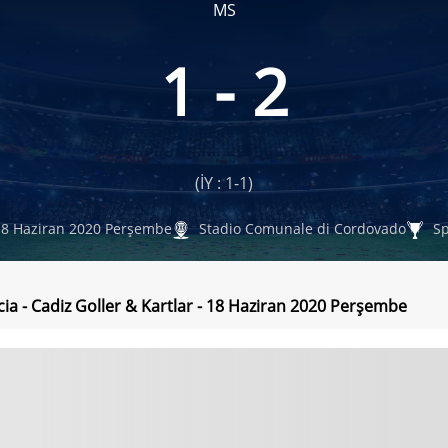
MS
1 - 2
(İY : 1-1)
8 Haziran 2020 Perşembe
Stadio Comunale di Cordovado
Sp
a - Cadiz Goller & Kartlar - 18 Haziran 2020 Perşembe