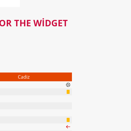
FOR THE WIDGET
Cadiz