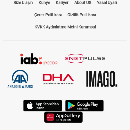
Bize Ulaşın
Künye
Kariyer
About US
Yasal Uyarı
Çerez Politikası
Gizlilik Politikası
KVKK Aydınlatma Metni Kurumsal