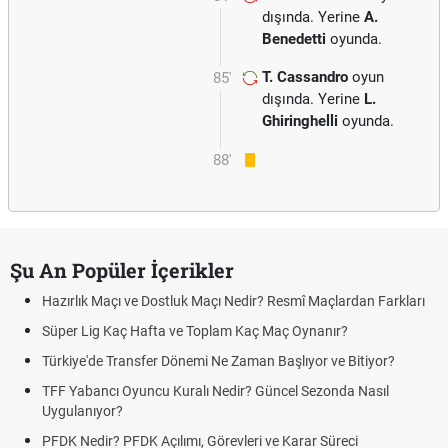
dışında. Yerine
A.
Benedetti
oyunda.
T. Cassandro
oyun
85'
dışında. Yerine
L.
Ghiringhelli
oyunda.
88'
Şu An Popüler İçerikler
Hazırlık Maçı ve Dostluk Maçı Nedir? Resmî Maçlardan Farkları
Süper Lig Kaç Hafta ve Toplam Kaç Maç Oynanır?
Türkiye'de Transfer Dönemi Ne Zaman Başlıyor ve Bitiyor?
TFF Yabancı Oyuncu Kuralı Nedir? Güncel Sezonda Nasıl
Uygulanıyor?
PFDK Nedir? PFDK Açılımı, Görevleri ve Karar Süreci