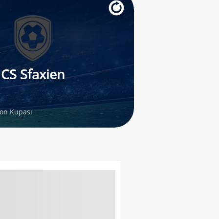
CS Sfaxien
on Kupası