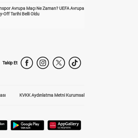
nspor Avrupa Maçı Ne Zaman? UEFA Avrupa
y-Off Tarihi Belli Oldu
Takip Et
kası
KVKK Aydınlatma Metni Kurumsal