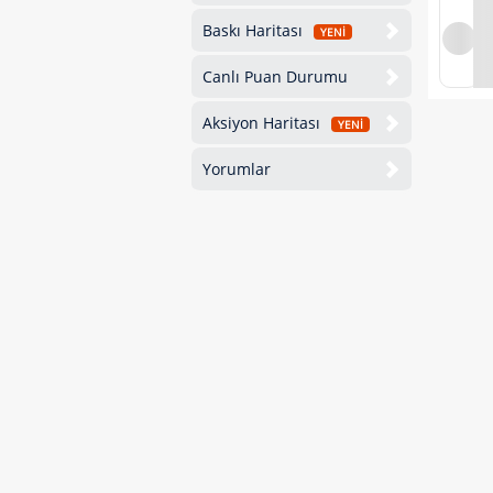
Baskı Haritası
YENİ
Canlı Puan Durumu
Aksiyon Haritası
YENİ
Yorumlar