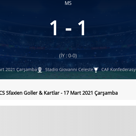
MS
1 - 1
(İY : 0-0)
rt 2021 Çarşamba
Stadio Giovanni Celeste
CAF Konfederasy
- CS Sfaxien Goller & Kartlar - 17 Mart 2021 Çarşamba