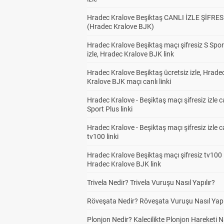
Hradec Kralove Beşiktaş CANLI İZLE ŞİFRES
(Hradec Kralove BJK)
Hradec Kralove Beşiktaş maçı şifresiz S Spor
izle, Hradec Kralove BJK link
Hradec Kralove Beşiktaş ücretsiz izle, Hrade
Kralove BJK maçı canlı linki
Hradec Kralove - Beşiktaş maçı şifresiz izle c
Sport Plus linki
Hradec Kralove - Beşiktaş maçı şifresiz izle c
tv100 linki
Hradec Kralove Beşiktaş maçı şifresiz tv100 i
Hradec Kralove BJK link
Trivela Nedir? Trivela Vuruşu Nasıl Yapılır?
Röveşata Nedir? Röveşata Vuruşu Nasıl Yapı
Plonjon Nedir? Kalecilikte Plonjon Hareketi N