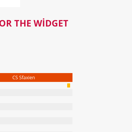
FOR THE WIDGET
CS Sfaxien