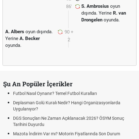
S. Ambrosius
oyun
86'
dışında. Yerine
R. van
Drongelen
oyunda.
A. Albers
oyun dışında.
90 +
Yerine
A. Becker
2
oyunda.
Şu An Popüler İçerikler
Futbol Nasıl Oynanır? Temel Futbol Kuralları
Deplasman Golü Kuralı Nedir? Hangi Organizasyonlarda
Uygulanıyor?
DGS Sonuçları Ne Zaman Açıklanacak 2026? ÖSYM Sonuç
Tarihini Duyurdu
Mazota İndirim Var mı? Motorin Fiyatlarında Son Durum