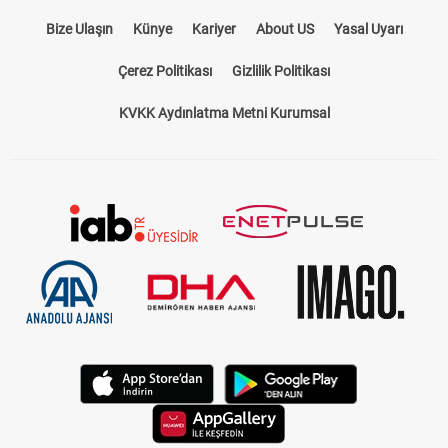
Bize Ulaşın
Künye
Kariyer
About US
Yasal Uyarı
Çerez Politikası
Gizlilik Politikası
KVKK Aydınlatma Metni Kurumsal