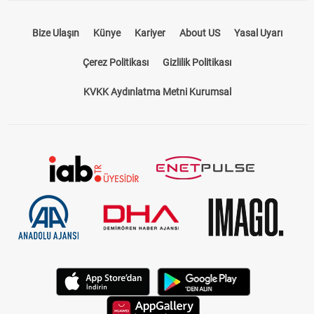
Bize Ulaşın
Künye
Kariyer
About US
Yasal Uyarı
Çerez Politikası
Gizlilik Politikası
KVKK Aydınlatma Metni Kurumsal