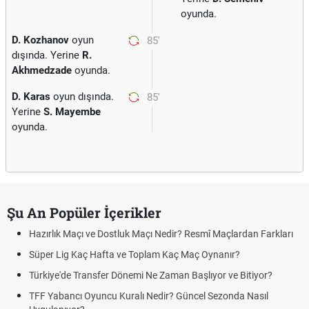
oyunda.
D. Kozhanov
oyun
85'
dışında. Yerine
R.
Akhmedzade
oyunda.
D. Karas
oyun dışında.
85'
Yerine
S. Mayembe
oyunda.
Şu An Popüler İçerikler
Hazırlık Maçı ve Dostluk Maçı Nedir? Resmî Maçlardan Farkları
Süper Lig Kaç Hafta ve Toplam Kaç Maç Oynanır?
Türkiye'de Transfer Dönemi Ne Zaman Başlıyor ve Bitiyor?
TFF Yabancı Oyuncu Kuralı Nedir? Güncel Sezonda Nasıl