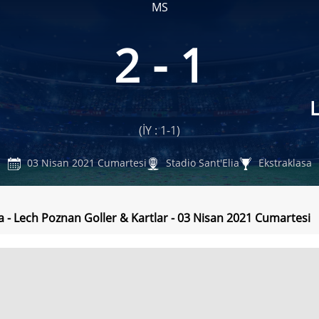
MS
2 - 1
(İY : 1-1)
03 Nisan 2021 Cumartesi
Stadio Sant'Elia
Ekstraklasa
a - Lech Poznan Goller & Kartlar - 03 Nisan 2021 Cumartesi