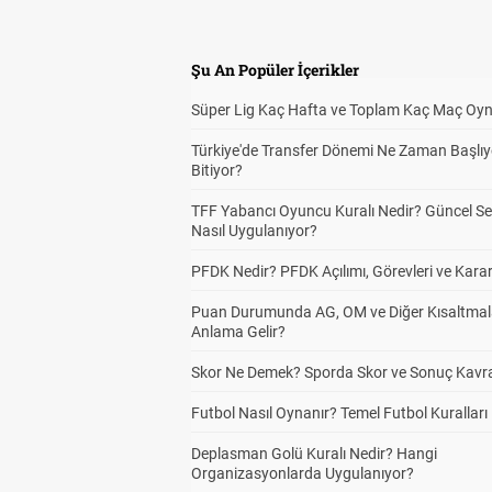
Şu An Popüler İçerikler
Süper Lig Kaç Hafta ve Toplam Kaç Maç Oyn
Türkiye'de Transfer Dönemi Ne Zaman Başlıy
Bitiyor?
TFF Yabancı Oyuncu Kuralı Nedir? Güncel S
Nasıl Uygulanıyor?
PFDK Nedir? PFDK Açılımı, Görevleri ve Karar
Puan Durumunda AG, OM ve Diğer Kısaltmal
Anlama Gelir?
Skor Ne Demek? Sporda Skor ve Sonuç Kavr
Futbol Nasıl Oynanır? Temel Futbol Kuralları
Deplasman Golü Kuralı Nedir? Hangi
Organizasyonlarda Uygulanıyor?