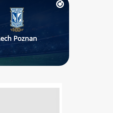
Lech Poznan