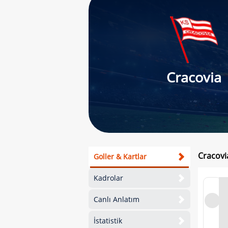
Cracovia
Cracovi
Goller & Kartlar
Kadrolar
Canlı Anlatım
İstatistik