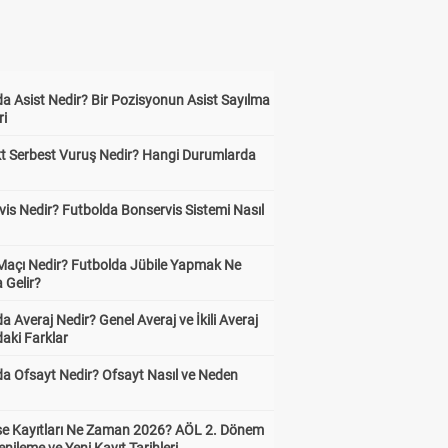
a Asist Nedir? Bir Pozisyonun Asist Sayılma
ri
kt Serbest Vuruş Nedir? Hangi Durumlarda
is Nedir? Futbolda Bonservis Sistemi Nasıl
 Maçı Nedir? Futbolda Jübile Yapmak Ne
 Gelir?
a Averaj Nedir? Genel Averaj ve İkili Averaj
aki Farklar
da Ofsayt Nedir? Ofsayt Nasıl ve Neden
ise Kayıtları Ne Zaman 2026? AÖL 2. Dönem