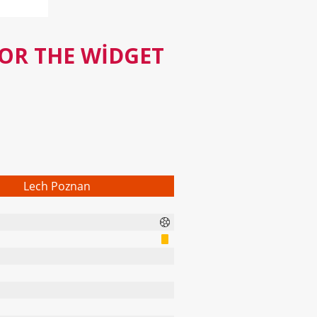
FOR THE WIDGET
Lech Poznan