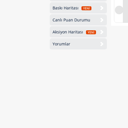
Baskı Haritası
YENİ
Canlı Puan Durumu
Aksiyon Haritası
YENİ
Yorumlar