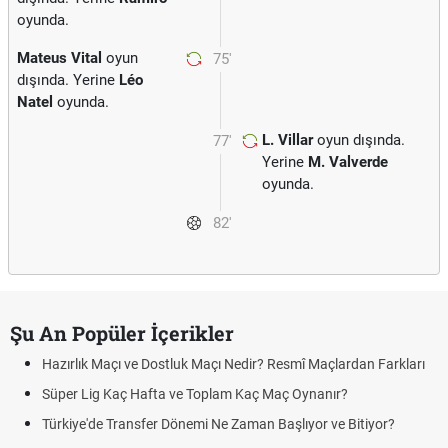
oyunda.
Mateus Vital
oyun
75'
dışında. Yerine
Léo
Natel
oyunda.
L. Villar
oyun dışında.
77'
Yerine
M. Valverde
oyunda.
82'
Şu An Popüler İçerikler
Hazırlık Maçı ve Dostluk Maçı Nedir? Resmî Maçlardan Farkları
Süper Lig Kaç Hafta ve Toplam Kaç Maç Oynanır?
Türkiye'de Transfer Dönemi Ne Zaman Başlıyor ve Bitiyor?