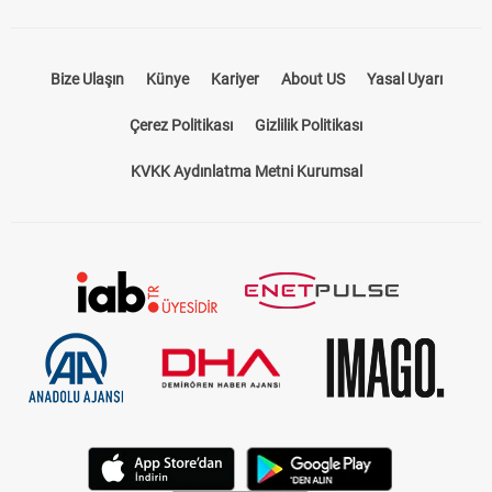
Bize Ulaşın
Künye
Kariyer
About US
Yasal Uyarı
Çerez Politikası
Gizlilik Politikası
KVKK Aydınlatma Metni Kurumsal