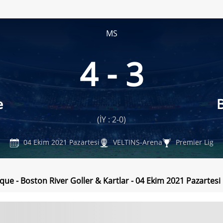
MS
4 - 3
e
(İY : 2-0)
04 Ekim 2021 Pazartesi
VELTINS-Arena
Premier Lig
rque - Boston River Goller & Kartlar - 04 Ekim 2021 Pazartesi