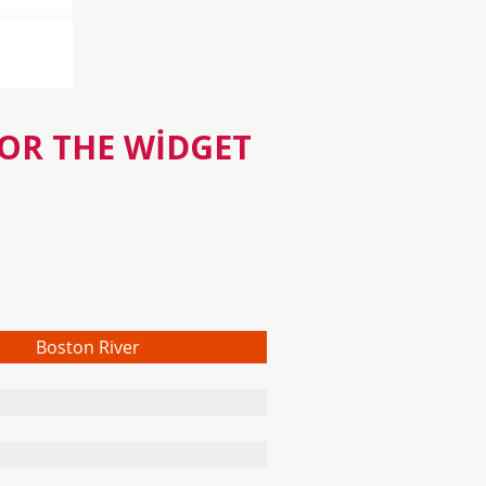
FOR THE WIDGET
Boston River