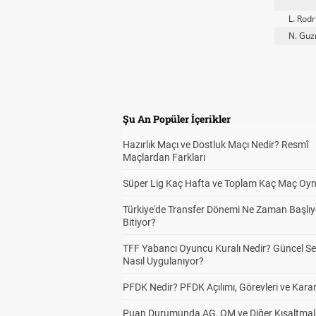
L. Rod
N. Gu
Şu An Popüler İçerikler
Hazırlık Maçı ve Dostluk Maçı Nedir? Resmî
Maçlardan Farkları
Süper Lig Kaç Hafta ve Toplam Kaç Maç Oyn
Türkiye'de Transfer Dönemi Ne Zaman Başlıy
Bitiyor?
TFF Yabancı Oyuncu Kuralı Nedir? Güncel S
Nasıl Uygulanıyor?
PFDK Nedir? PFDK Açılımı, Görevleri ve Karar
Puan Durumunda AG, OM ve Diğer Kısaltmal