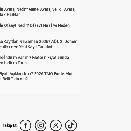
a Averaj Nedir? Genel Averaj ve İkili Averaj
aki Farklar
da Ofsayt Nedir? Ofsayt Nasıl ve Neden
ise Kayıtları Ne Zaman 2026? AÖL 2. Dönem
enileme ve Yeni Kayıt Tarihleri
e İndirim Var mı? Motorin Fiyatlarında
n İndirim Tarihi
Fiyatı Açıklandı mı? 2026 TMO Fındık Alım
rı Belli Oldu mu?
Takip Et