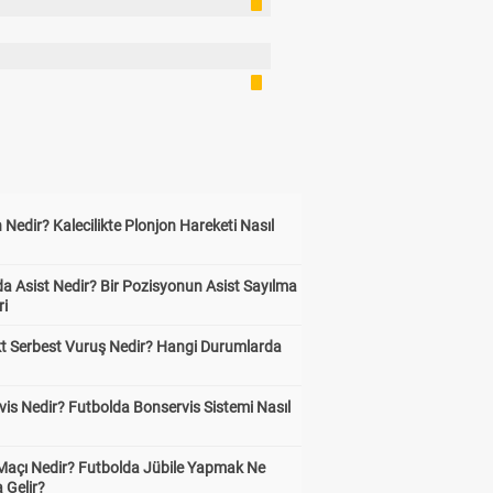
 Nedir? Kalecilikte Plonjon Hareketi Nasıl
?
a Asist Nedir? Bir Pozisyonun Asist Sayılma
ri
kt Serbest Vuruş Nedir? Hangi Durumlarda
is Nedir? Futbolda Bonservis Sistemi Nasıl
 Maçı Nedir? Futbolda Jübile Yapmak Ne
 Gelir?