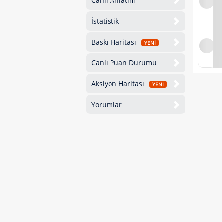
Canlı Anlatım
İstatistik
Baskı Haritası
YENİ
Canlı Puan Durumu
Aksiyon Haritası
YENİ
Yorumlar