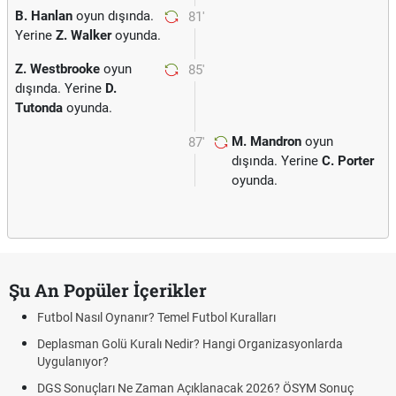
B. Hanlan
oyun dışında.
81'
Yerine
Z. Walker
oyunda.
Z. Westbrooke
oyun
85'
dışında. Yerine
D.
Tutonda
oyunda.
M. Mandron
oyun
87'
dışında. Yerine
C. Porter
oyunda.
Şu An Popüler İçerikler
Futbol Nasıl Oynanır? Temel Futbol Kuralları
Deplasman Golü Kuralı Nedir? Hangi Organizasyonlarda
Uygulanıyor?
DGS Sonuçları Ne Zaman Açıklanacak 2026? ÖSYM Sonuç