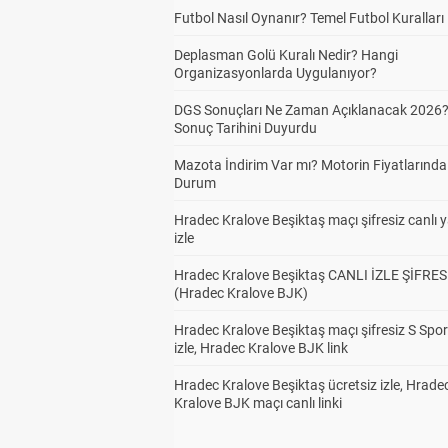
Futbol Nasıl Oynanır? Temel Futbol Kuralları
Deplasman Golü Kuralı Nedir? Hangi
Organizasyonlarda Uygulanıyor?
DGS Sonuçları Ne Zaman Açıklanacak 2026
Sonuç Tarihini Duyurdu
Mazota İndirim Var mı? Motorin Fiyatlarınd
Durum
Hradec Kralove Beşiktaş maçı şifresiz canlı 
izle
Hradec Kralove Beşiktaş CANLI İZLE ŞİFRES
(Hradec Kralove BJK)
Hradec Kralove Beşiktaş maçı şifresiz S Spor
izle, Hradec Kralove BJK link
Hradec Kralove Beşiktaş ücretsiz izle, Hrade
Kralove BJK maçı canlı linki