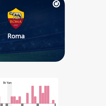
Roma
İlk Yarı