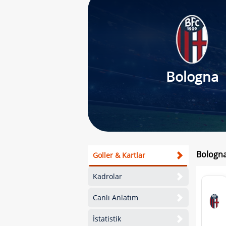
Bologna
Bologna
Goller & Kartlar
Kadrolar
Canlı Anlatım
İstatistik