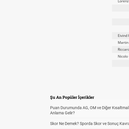
Lorenzo
Eivind
Martin 
Riccard
Nicolo
Şu An Popüler İçerikler
Puan Durumunda AG, OM ve Diğer Kısaltmal
Anlama Gelir?
Skor Ne Demek? Sporda Skor ve Sonuç Kavr