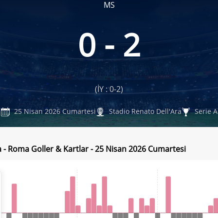
MS
0 - 2
(İY : 0-2)
25 Nisan 2026 Cumartesi
Stadio Renato Dell'Ara
Serie A
 - Roma Goller & Kartlar - 25 Nisan 2026 Cumartesi