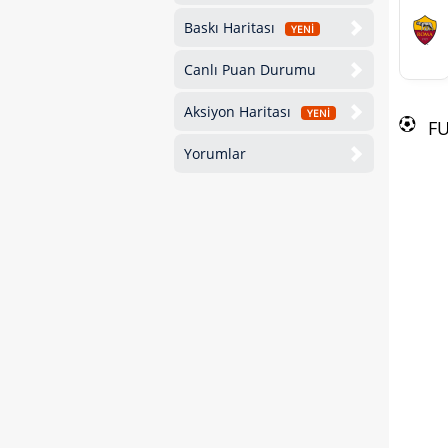
Baskı Haritası
YENİ
Canlı Puan Durumu
Aksiyon Haritası
YENİ
F
Yorumlar