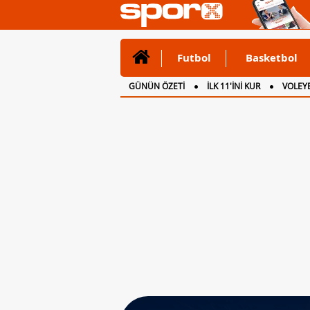
Futbol
Basketbol
GÜNÜN ÖZETİ
İLK 11'İNİ KUR
VOLEYB
CANLI ANLATIM
İNGİLTERE