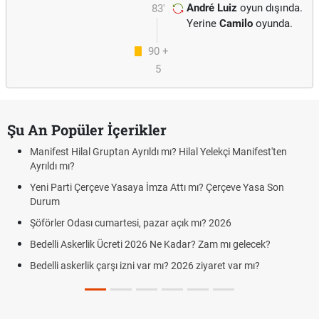
André Luiz
oyun dışında.
83'
Yerine
Camilo
oyunda.
90 +
5
Şu An Popüler İçerikler
Manifest Hilal Gruptan Ayrıldı mı? Hilal Yelekçi Manifest'ten
Ayrıldı mı?
Yeni Parti Çerçeve Yasaya İmza Attı mı? Çerçeve Yasa Son
Durum
Şöförler Odası cumartesi, pazar açık mı? 2026
Bedelli Askerlik Ücreti 2026 Ne Kadar? Zam mı gelecek?
Bedelli askerlik çarşı izni var mı? 2026 ziyaret var mı?