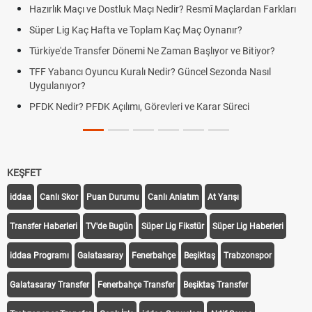
Hazırlık Maçı ve Dostluk Maçı Nedir? Resmî Maçlardan Farkları
Süper Lig Kaç Hafta ve Toplam Kaç Maç Oynanır?
Türkiye'de Transfer Dönemi Ne Zaman Başlıyor ve Bitiyor?
TFF Yabancı Oyuncu Kuralı Nedir? Güncel Sezonda Nasıl
Uygulanıyor?
PFDK Nedir? PFDK Açılımı, Görevleri ve Karar Süreci
KEŞFET
iddaa
Canlı Skor
Puan Durumu
Canlı Anlatım
At Yarışı
Transfer Haberleri
TV'de Bugün
Süper Lig Fikstür
Süper Lig Haberleri
iddaa Programı
Galatasaray
Fenerbahçe
Beşiktaş
Trabzonspor
Galatasaray Transfer
Fenerbahçe Transfer
Beşiktaş Transfer