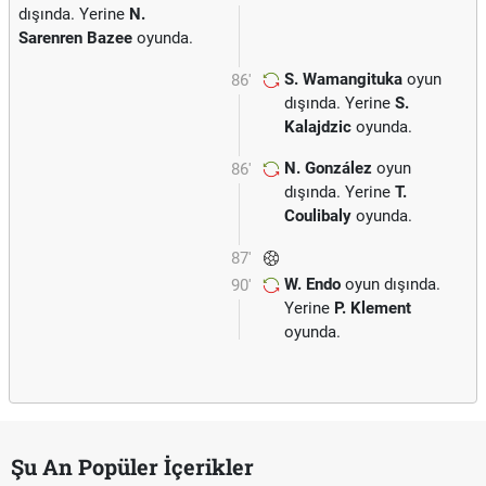
dışında. Yerine
N.
Sarenren Bazee
oyunda.
S. Wamangituka
oyun
86'
dışında. Yerine
S.
Kalajdzic
oyunda.
N. González
oyun
86'
dışında. Yerine
T.
Coulibaly
oyunda.
87'
W. Endo
oyun dışında.
90'
Yerine
P. Klement
oyunda.
Şu An Popüler İçerikler