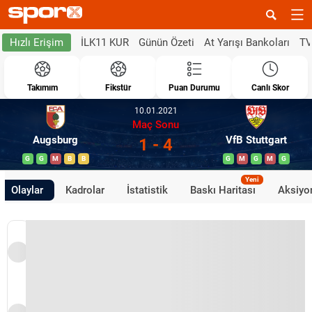
İLK11 KUR
Günün Özeti
At Yarışı Bankoları
TV
Hızlı Erişim
Takımım
Fikstür
Puan Durumu
Canlı Skor
10.01.2021
Maç Sonu
Augsburg
VfB Stuttgart
1 - 4
G
G
M
B
B
G
M
G
M
G
Yeni
Olaylar
Kadrolar
İstatistik
Baskı Haritası
Aksiyon