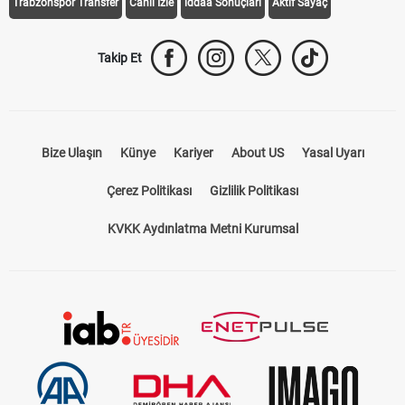
Trabzonspor Transfer
Canlı İzle
iddaa Sonuçları
Aktif Sayaç
Takip Et
Bize Ulaşın
Künye
Kariyer
About US
Yasal Uyarı
Çerez Politikası
Gizlilik Politikası
KVKK Aydınlatma Metni Kurumsal