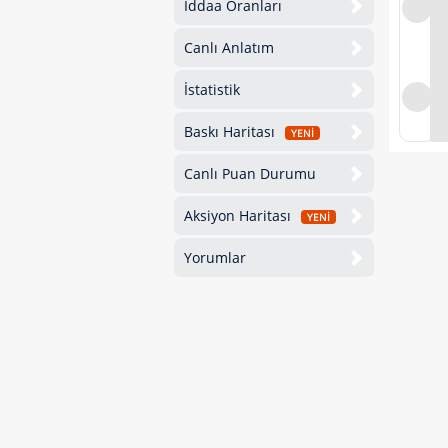
İddaa Oranları
Canlı Anlatım
İstatistik
Baskı Haritası
YENİ
Canlı Puan Durumu
Aksiyon Haritası
YENİ
Yorumlar