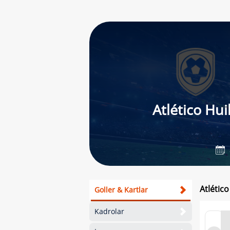
Atlético Hui
Atlético
Goller & Kartlar
Kadrolar