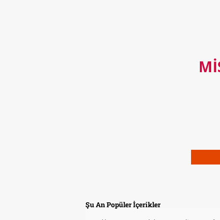
MI
Şu An Popüler İçerikler