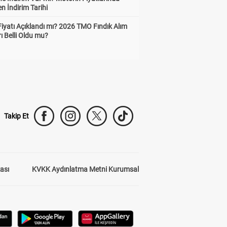
n İndirim Tarihi
Fiyatı Açıklandı mı? 2026 TMO Fındık Alım
rı Belli Oldu mu?
Takip Et
kası
KVKK Aydınlatma Metni Kurumsal