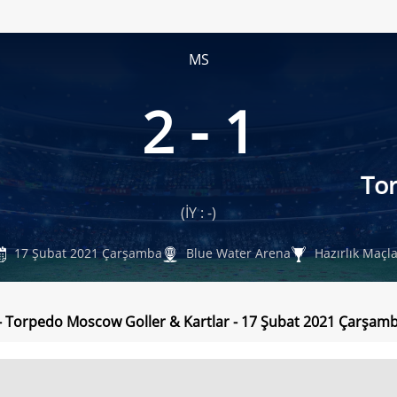
MS
2 - 1
To
(İY : -)
17 Şubat 2021 Çarşamba
Blue Water Arena
Hazırlık Maçla
- Torpedo Moscow Goller & Kartlar - 17 Şubat 2021 Çarşam