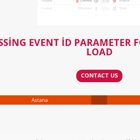
SSING EVENT ID PARAMETER 
LOAD
CONTACT US
Astana