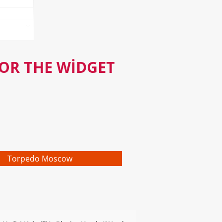
FOR THE WIDGET
Torpedo Moscow