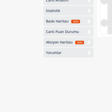
Canlı Anlatım
İstatistik
Baskı Haritası
YENİ
Canlı Puan Durumu
Aksiyon Haritası
YENİ
Yorumlar