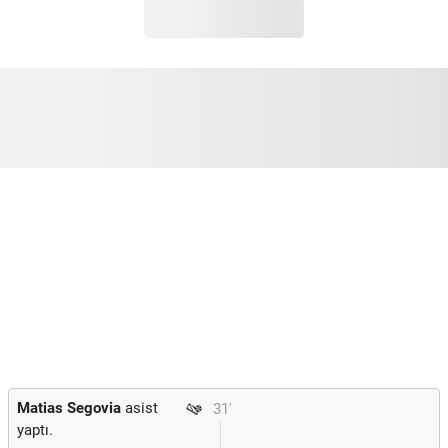
Matias Segovia
asist
31'
yaptı.