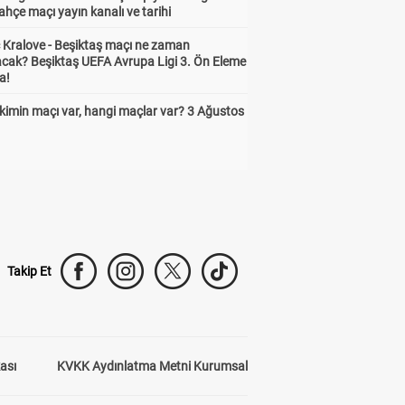
hçe maçı yayın kanalı ve tarihi
 Kralove - Beşiktaş maçı ne zaman
cak? Beşiktaş UEFA Avrupa Ligi 3. Ön Eleme
a!
kimin maçı var, hangi maçlar var? 3 Ağustos
Takip Et
kası
KVKK Aydınlatma Metni Kurumsal