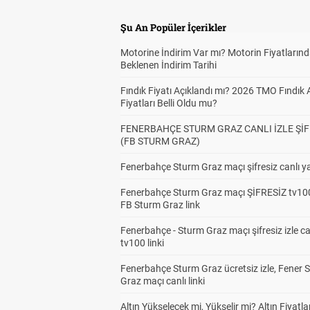
Şu An Popüler İçerikler
Motorine İndirim Var mı? Motorin Fiyatların
Beklenen İndirim Tarihi
Fındık Fiyatı Açıklandı mı? 2026 TMO Fındık 
Fiyatları Belli Oldu mu?
FENERBAHÇE STURM GRAZ CANLI İZLE ŞİF
(FB STURM GRAZ)
Fenerbahçe Sturm Graz maçı şifresiz canlı ya
Fenerbahçe Sturm Graz maçı ŞİFRESİZ tv100
FB Sturm Graz link
Fenerbahçe - Sturm Graz maçı şifresiz izle ca
tv100 linki
Fenerbahçe Sturm Graz ücretsiz izle, Fener 
Graz maçı canlı linki
Altın Yükselecek mi, Yükselir mi? Altın Fiyatlar