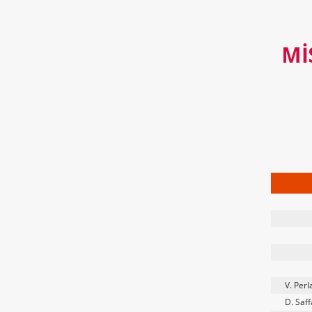
MI
V. Perl
D. Saff