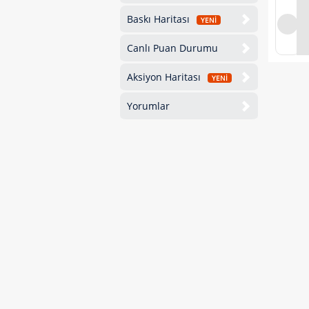
Baskı Haritası
YENİ
Canlı Puan Durumu
Aksiyon Haritası
YENİ
Yorumlar