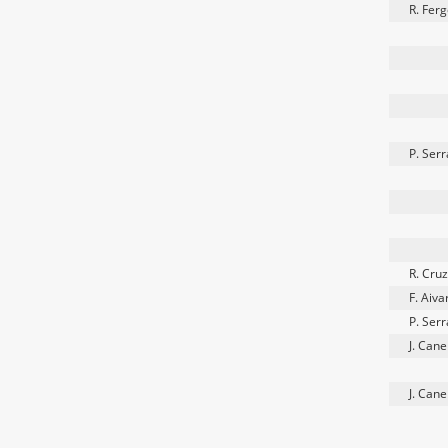
R. Ferg
P. Serr
R. Cru
F. Aiva
P. Serr
J. Cane
J. Cane