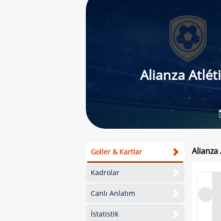
Alianza Atlét
Alianza
Goller & Kartlar
Kadrolar
Canlı Anlatım
İstatistik