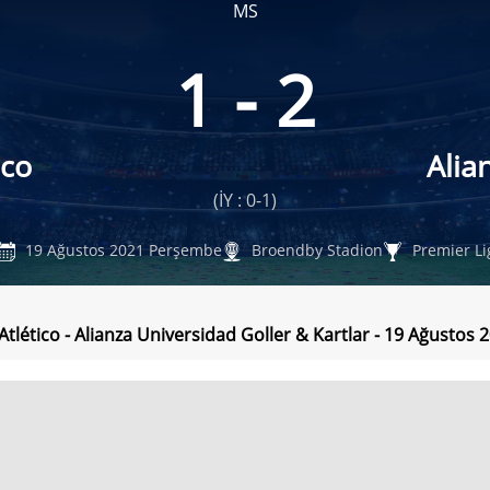
MS
1 - 2
ico
Alia
(İY : 0-1)
19 Ağustos 2021 Perşembe
Broendby Stadion
Premier Li
 Atlético - Alianza Universidad Goller & Kartlar - 19 Ağusto