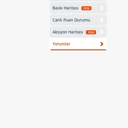
Baskı Haritası
YENİ
Canlı Puan Durumu
Aksiyon Haritası
YENİ
Yorumlar