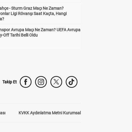
ahçe - Sturm Graz Maçı Ne Zaman?
onlar Ligi Rövanşı Saat Kaçta, Hangi
a?
nspor Avrupa Maçı Ne Zaman? UEFA Avrupa
y-Off Tarihi Belli Oldu
Takip Et
kası
KVKK Aydınlatma Metni Kurumsal