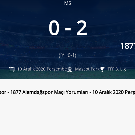
MS
0 - 2
187
(İY : 0-1)
10 Aralık 2020 Perşembe
Mascot Park
TFF 3. Lig
por - 1877 Alemdağspor Maçı Yorumları - 10 Aralık 2020 Pe