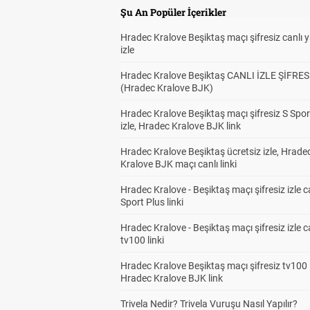
Şu An Popüler İçerikler
Hradec Kralove Beşiktaş maçı şifresiz canlı 
izle
Hradec Kralove Beşiktaş CANLI İZLE ŞİFRES
(Hradec Kralove BJK)
Hradec Kralove Beşiktaş maçı şifresiz S Spor
izle, Hradec Kralove BJK link
Hradec Kralove Beşiktaş ücretsiz izle, Hrade
Kralove BJK maçı canlı linki
Hradec Kralove - Beşiktaş maçı şifresiz izle c
Sport Plus linki
Hradec Kralove - Beşiktaş maçı şifresiz izle c
tv100 linki
Hradec Kralove Beşiktaş maçı şifresiz tv100 i
Hradec Kralove BJK link
Trivela Nedir? Trivela Vuruşu Nasıl Yapılır?