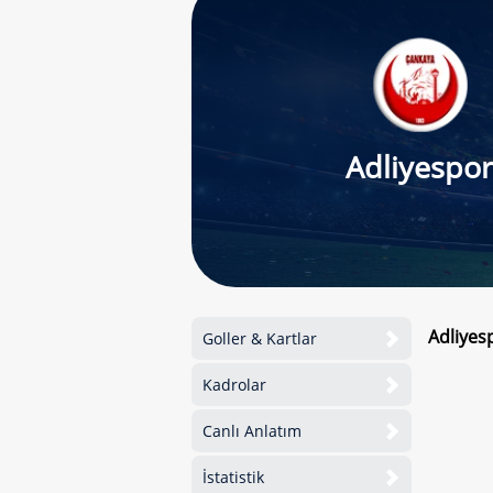
Adliyespor
Adliyes
Goller & Kartlar
Kadrolar
Canlı Anlatım
İstatistik