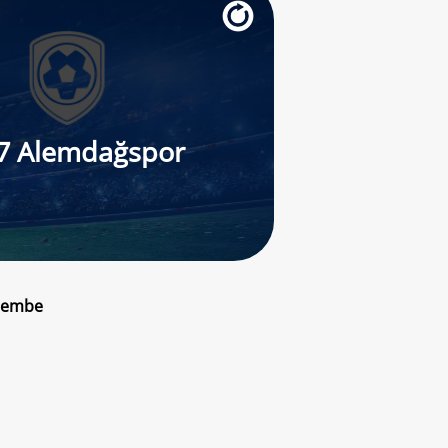
7 Alemdağspor
rşembe