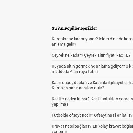
Şu An Popüler İçerikler
Kargalar ne kadar yaşar? İslam dininde karg
anlama gelir?
Çeyrek ne kadar? Çeyrek altın fiyatı kaç TL?
Rüyada altın görmek ne anlama geliyor? 8 kı
maddede Altın rüya tabiri
Sabır duası, duaları ve Sabır ile ilgili ayetler h
Kuran'da sabır nasıl anlatılır?
Kediler neden kusar? Kedi kustuktan sonra 
yapılmalı
Futbolda ofsayt nedir? Ofsayt nasıl anlatılır?
Kravat nasıl bağlanır? En kolay kravat bağl
yöntemi