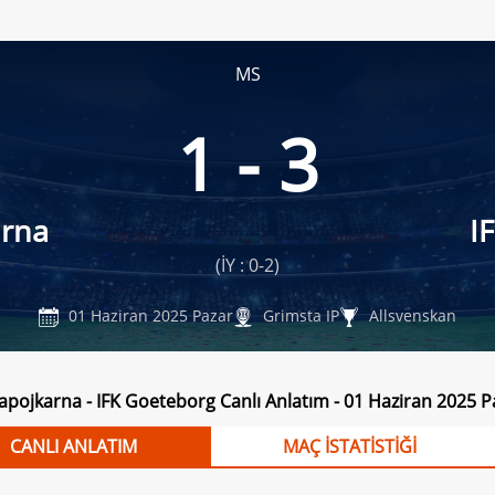
MS
1 - 3
rna
I
(İY : 0-2)
01 Haziran 2025 Pazar
Grimsta IP
Allsvenskan
ojkarna - IFK Goeteborg Canlı Anlatım - 01 Haziran 2025 P
CANLI ANLATIM
MAÇ İSTATİSTİĞİ