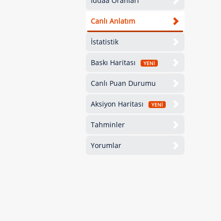
İddaa Oranları
Canlı Anlatım
İstatistik
Baskı Haritası
YENİ
Canlı Puan Durumu
Aksiyon Haritası
YENİ
Tahminler
Yorumlar