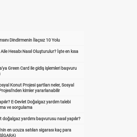
ısını Dindirmenin İlaçsız 10 Yolu
 Aile Hesabı Nasıl Oluşturulur? İşte en kısa
'ya Green Card ile gidiş işlemleri başvuru
ı
syal Konut Projesi şartları neler, Sosyal
rojesi'nden kimler yararlanabilir
apılır? E-Devlet Doğalgaz yardım talebi
rma ve sorgulama
t doğalgaz yardımı başvurusu nasıl yapılır?
'nin en ucuza satılan sigarası kaç para
 SİGARA)