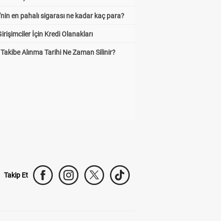
'nin en pahalı sigarası ne kadar kaç para?
irişimciler İçin Kredi Olanakları
Takibe Alınma Tarihi Ne Zaman Silinir?
Takip Et