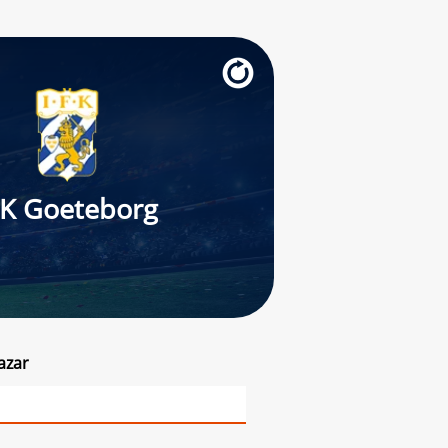
FK Goeteborg
azar