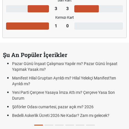
Sarı Kart
3
3
Kırmızı Kart
1
0
Şu An Popüler İçerikler
Pazar Günü İnşaat Çalışması Yapılır mı? Pazar Günü İnşaat
Yapmak Yasak mı?
Manifest Hilal Gruptan Ayrıldı mı? Hilal Yelekçi Manifest'ten
Ayrıldı mı?
Yeni Parti Çerçeve Yasaya İmza Attı mı? Çerçeve Yasa Son
Durum
Şöförler Odası cumartesi, pazar açık mı? 2026
Bedelli Askerlik Ücreti 2026 Ne Kadar? Zam mı gelecek?