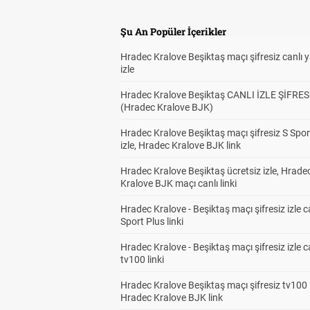
Şu An Popüler İçerikler
Hradec Kralove Beşiktaş maçı şifresiz canlı 
izle
Hradec Kralove Beşiktaş CANLI İZLE ŞİFRES
(Hradec Kralove BJK)
Hradec Kralove Beşiktaş maçı şifresiz S Spor
izle, Hradec Kralove BJK link
Hradec Kralove Beşiktaş ücretsiz izle, Hrade
Kralove BJK maçı canlı linki
Hradec Kralove - Beşiktaş maçı şifresiz izle c
Sport Plus linki
Hradec Kralove - Beşiktaş maçı şifresiz izle c
tv100 linki
Hradec Kralove Beşiktaş maçı şifresiz tv100 i
Hradec Kralove BJK link