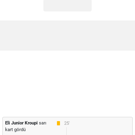
Eli Junior Kroupi
sarı
25'
kart gördü