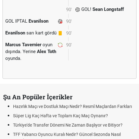
GOL!
Sean Longstaff
90'
GOL IPTAL
Evanilson
90'
Evanilson
sarı kart gördü
90'
Marcus Tavernier
oyun
90'
dışında. Yerine
Alex Toth
oyunda.
Şu An Popüler İçerikler
Hazırlık Maçı ve Dostluk Maçı Nedir? Resmî Maçlardan Farkları
Süper Lig Kaç Hafta ve Toplam Kaç Maç Oynanır?
Türkiye'de Transfer Dönemi Ne Zaman Başlıyor ve Bitiyor?
TFF Yabancı Oyuncu Kuralı Nedir? Güncel Sezonda Nasıl