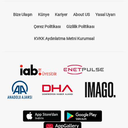
Bize Ulaşın
Künye
Kariyer
About US
Yasal Uyarı
Çerez Politikası
Gizlilik Politikası
KVKK Aydınlatma Metni Kurumsal