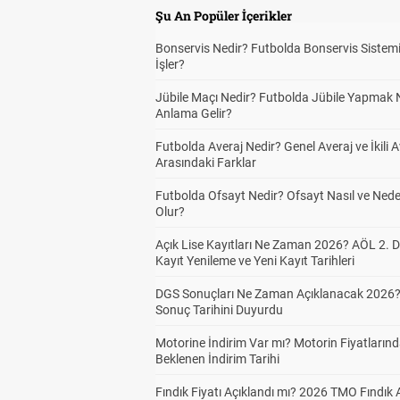
Şu An Popüler İçerikler
Bonservis Nedir? Futbolda Bonservis Sistemi
İşler?
Jübile Maçı Nedir? Futbolda Jübile Yapmak 
Anlama Gelir?
Futbolda Averaj Nedir? Genel Averaj ve İkili A
Arasındaki Farklar
Futbolda Ofsayt Nedir? Ofsayt Nasıl ve Ned
Olur?
Açık Lise Kayıtları Ne Zaman 2026? AÖL 2.
Kayıt Yenileme ve Yeni Kayıt Tarihleri
DGS Sonuçları Ne Zaman Açıklanacak 2026
Sonuç Tarihini Duyurdu
Motorine İndirim Var mı? Motorin Fiyatların
Beklenen İndirim Tarihi
Fındık Fiyatı Açıklandı mı? 2026 TMO Fındık 