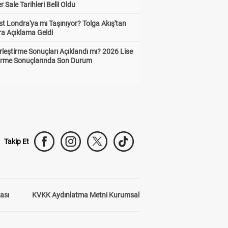
Sale Tarihleri Belli Oldu
t Londra'ya mı Taşınıyor? Tolga Akış'tan
ra Açıklama Geldi
leştirme Sonuçları Açıklandı mı? 2026 Lise
tirme Sonuçlarında Son Durum
Takip Et
kası
KVKK Aydınlatma Metni Kurumsal