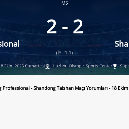
MS
2 - 2
sional
Sha
(İY : 1-1)
8 Ekim 2025 Cumartesi
Huzhou Olympic Sports Center
Süpe
g Professional - Shandong Taishan Maçı Yorumları - 18 Eki