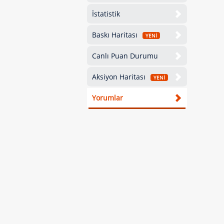
İstatistik
Baskı Haritası
YENİ
Canlı Puan Durumu
Aksiyon Haritası
YENİ
Yorumlar