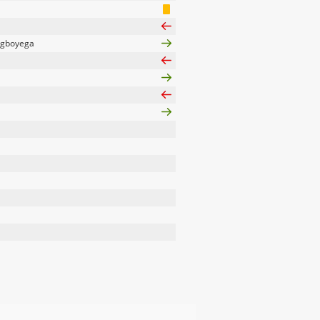
gboyega