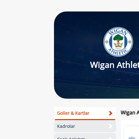
Wigan Athlet
Wigan A
Goller & Kartlar
Kadrolar