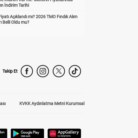
n İndirim Tarihi
Fiyatı Açıklandı mı? 2026 TMO Fındık Alım
rı Belli Oldu mu?
Takip Et
kası
KVKK Aydınlatma Metni Kurumsal