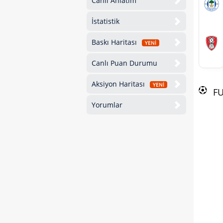
Canlı Anlatım
İstatistik
Baskı Haritası
YENİ
Canlı Puan Durumu
Aksiyon Haritası
YENİ
F
Yorumlar