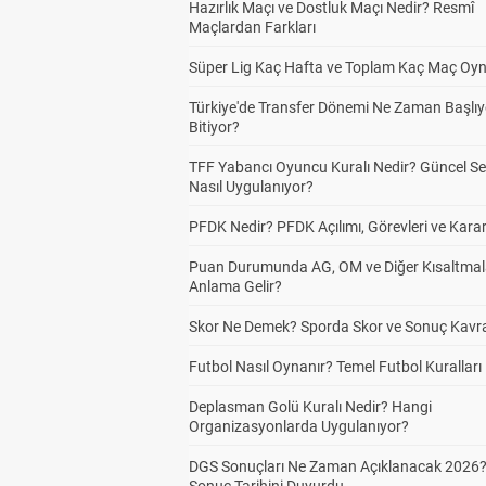
Hazırlık Maçı ve Dostluk Maçı Nedir? Resmî
Maçlardan Farkları
Süper Lig Kaç Hafta ve Toplam Kaç Maç Oyn
Türkiye'de Transfer Dönemi Ne Zaman Başlıy
Bitiyor?
TFF Yabancı Oyuncu Kuralı Nedir? Güncel S
Nasıl Uygulanıyor?
PFDK Nedir? PFDK Açılımı, Görevleri ve Karar
Puan Durumunda AG, OM ve Diğer Kısaltmal
Anlama Gelir?
Skor Ne Demek? Sporda Skor ve Sonuç Kavr
Futbol Nasıl Oynanır? Temel Futbol Kuralları
Deplasman Golü Kuralı Nedir? Hangi
Organizasyonlarda Uygulanıyor?
DGS Sonuçları Ne Zaman Açıklanacak 2026