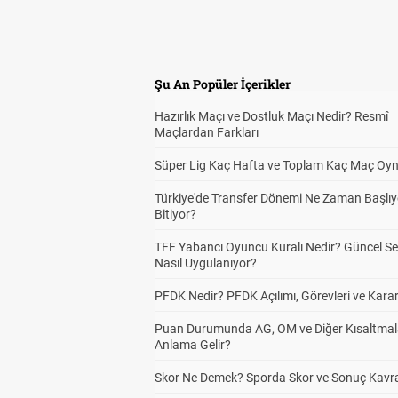
Şu An Popüler İçerikler
Hazırlık Maçı ve Dostluk Maçı Nedir? Resmî
Maçlardan Farkları
Süper Lig Kaç Hafta ve Toplam Kaç Maç Oyn
Türkiye'de Transfer Dönemi Ne Zaman Başlıy
Bitiyor?
TFF Yabancı Oyuncu Kuralı Nedir? Güncel S
Nasıl Uygulanıyor?
PFDK Nedir? PFDK Açılımı, Görevleri ve Karar
Puan Durumunda AG, OM ve Diğer Kısaltmal
Anlama Gelir?
Skor Ne Demek? Sporda Skor ve Sonuç Kavr