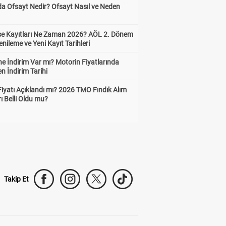
da Ofsayt Nedir? Ofsayt Nasıl ve Neden
ise Kayıtları Ne Zaman 2026? AÖL 2. Dönem
enileme ve Yeni Kayıt Tarihleri
e İndirim Var mı? Motorin Fiyatlarında
n İndirim Tarihi
Fiyatı Açıklandı mı? 2026 TMO Fındık Alım
rı Belli Oldu mu?
Takip Et