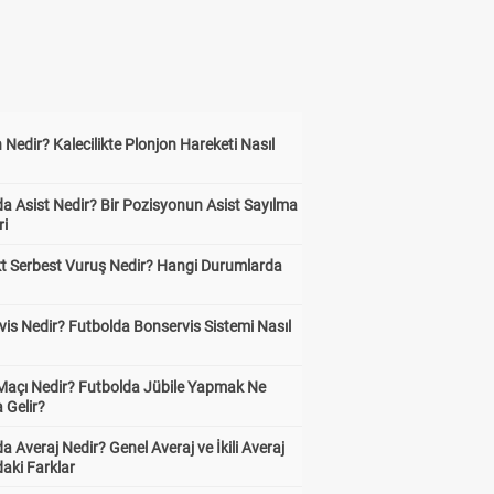
 Nedir? Kalecilikte Plonjon Hareketi Nasıl
?
a Asist Nedir? Bir Pozisyonun Asist Sayılma
ri
kt Serbest Vuruş Nedir? Hangi Durumlarda
is Nedir? Futbolda Bonservis Sistemi Nasıl
 Maçı Nedir? Futbolda Jübile Yapmak Ne
 Gelir?
a Averaj Nedir? Genel Averaj ve İkili Averaj
aki Farklar