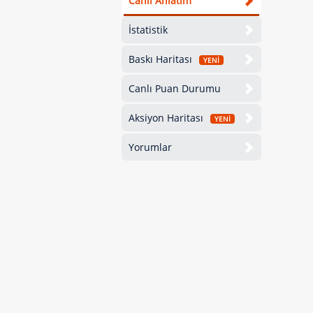
Canlı Anlatım
İstatistik
Baskı Haritası
YENİ
Canlı Puan Durumu
Aksiyon Haritası
YENİ
Yorumlar