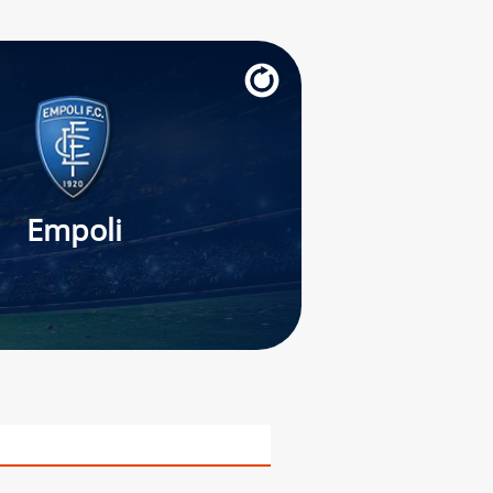
Empoli