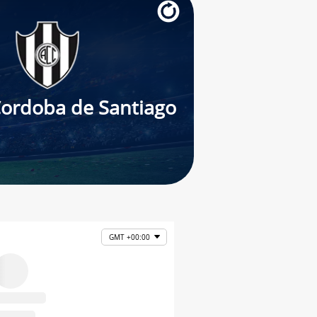
Cordoba de Santiago
GMT +00:00