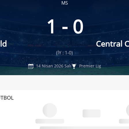
MS
1 - 0
ld
Central 
(İY : 1-0)
14 Nisan 2026 Salı
Premier Lig
UTBOL