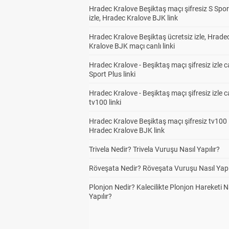
Hradec Kralove Beşiktaş maçı şifresiz S Spor
izle, Hradec Kralove BJK link
Hradec Kralove Beşiktaş ücretsiz izle, Hrade
Kralove BJK maçı canlı linki
Hradec Kralove - Beşiktaş maçı şifresiz izle c
Sport Plus linki
Hradec Kralove - Beşiktaş maçı şifresiz izle c
tv100 linki
Hradec Kralove Beşiktaş maçı şifresiz tv100 i
Hradec Kralove BJK link
Trivela Nedir? Trivela Vuruşu Nasıl Yapılır?
Röveşata Nedir? Röveşata Vuruşu Nasıl Yapı
Plonjon Nedir? Kalecilikte Plonjon Hareketi N
Yapılır?