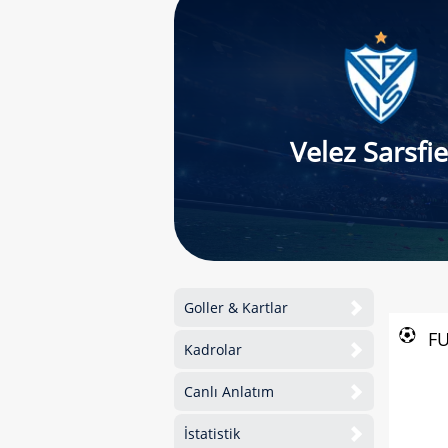
Velez Sarsfie
Goller & Kartlar
F
Kadrolar
Canlı Anlatım
İstatistik