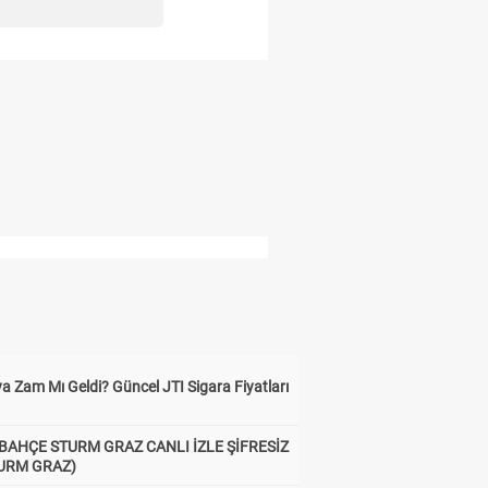
a Zam Mı Geldi? Güncel JTI Sigara Fiyatları
BAHÇE STURM GRAZ CANLI İZLE ŞİFRESİZ
TURM GRAZ)