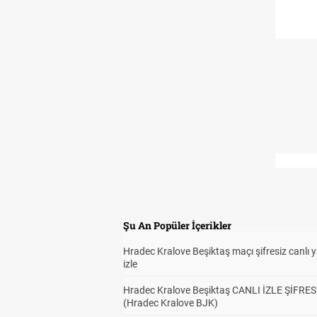
Şu An Popüler İçerikler
Hradec Kralove Beşiktaş maçı şifresiz canlı 
izle
Hradec Kralove Beşiktaş CANLI İZLE ŞİFRES
(Hradec Kralove BJK)