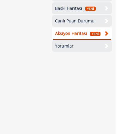
Baskı Haritası
YENİ
Canlı Puan Durumu
Aksiyon Haritası
YENİ
Yorumlar