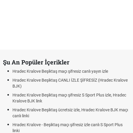
Şu An Popüler İçerikler
Hradec Kralove Beşiktaş maçı şifresiz canlı yayın izle
Hradec Kralove Beşiktaş CANLI İZLE ŞİFRESİZ (Hradec Kralove
BJK)
Hradec Kralove Beşiktaş maçı şifresiz S Sport Plus izle, Hradec
Kralove BJK link
Hradec Kralove Beşiktaş ücretsiz izle, Hradec Kralove BJK maçı
canlı linki
Hradec Kralove - Beşiktaş maçı şifresiz izle canlı S Sport Plus
linki