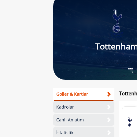
Tottenha
Tottenh
Goller & Kartlar
Kadrolar
Canlı Anlatım
İstatistik