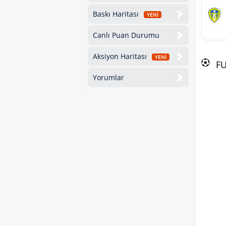
Baskı Haritası
YENİ
Canlı Puan Durumu
Aksiyon Haritası
YENİ
F
Yorumlar