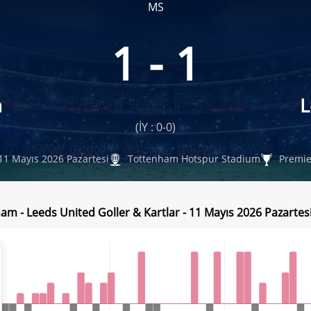
MS
1 - 1
m
L
(İY : 0-0)
11 Mayıs 2026 Pazartesi
Tottenham Hotspur Stadium
Premie
am - Leeds United Goller & Kartlar - 11 Mayıs 2026 Pazartes