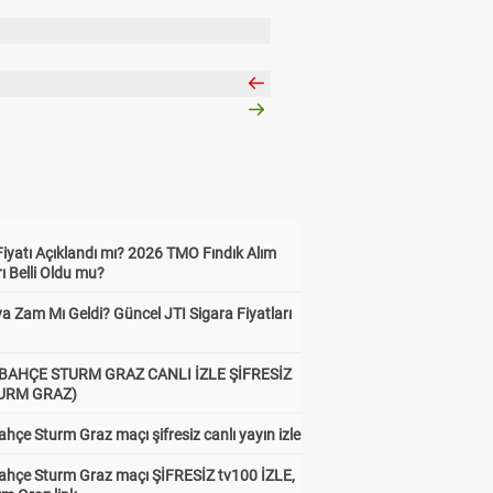
Fiyatı Açıklandı mı? 2026 TMO Fındık Alım
rı Belli Oldu mu?
a Zam Mı Geldi? Güncel JTI Sigara Fiyatları
BAHÇE STURM GRAZ CANLI İZLE ŞİFRESİZ
TURM GRAZ)
hçe Sturm Graz maçı şifresiz canlı yayın izle
ahçe Sturm Graz maçı ŞİFRESİZ tv100 İZLE,