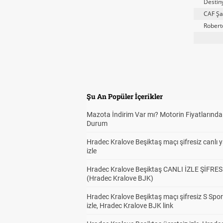
Destin
CAF Şa
Robert
Şu An Popüler İçerikler
Mazota İndirim Var mı? Motorin Fiyatlarınd
Durum
Hradec Kralove Beşiktaş maçı şifresiz canlı 
izle
Hradec Kralove Beşiktaş CANLI İZLE ŞİFRES
(Hradec Kralove BJK)
Hradec Kralove Beşiktaş maçı şifresiz S Spor
izle, Hradec Kralove BJK link