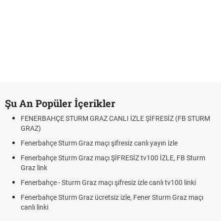
Şu An Popüler İçerikler
FENERBAHÇE STURM GRAZ CANLI İZLE ŞİFRESİZ (FB STURM
GRAZ)
Fenerbahçe Sturm Graz maçı şifresiz canlı yayın izle
Fenerbahçe Sturm Graz maçı ŞİFRESİZ tv100 İZLE, FB Sturm
Graz link
Fenerbahçe - Sturm Graz maçı şifresiz izle canlı tv100 linki
Fenerbahçe Sturm Graz ücretsiz izle, Fener Sturm Graz maçı
canlı linki