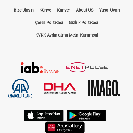
Bize Ulaşın
Künye
Kariyer
About US
Yasal Uyarı
Çerez Politikası
Gizlilik Politikası
KVKK Aydınlatma Metni Kurumsal