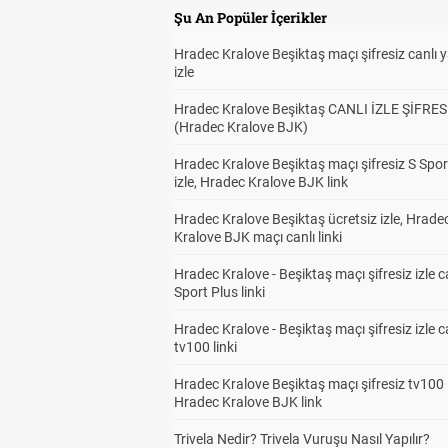
Şu An Popüler İçerikler
Hradec Kralove Beşiktaş maçı şifresiz canlı 
izle
Hradec Kralove Beşiktaş CANLI İZLE ŞİFRES
(Hradec Kralove BJK)
Hradec Kralove Beşiktaş maçı şifresiz S Spor
izle, Hradec Kralove BJK link
Hradec Kralove Beşiktaş ücretsiz izle, Hrade
Kralove BJK maçı canlı linki
Hradec Kralove - Beşiktaş maçı şifresiz izle c
Sport Plus linki
Hradec Kralove - Beşiktaş maçı şifresiz izle c
tv100 linki
Hradec Kralove Beşiktaş maçı şifresiz tv100 i
Hradec Kralove BJK link
Trivela Nedir? Trivela Vuruşu Nasıl Yapılır?