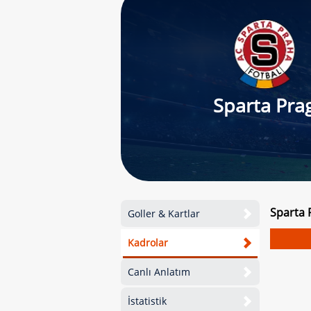
Sparta Pra
Sparta 
Goller & Kartlar
Kadrolar
Canlı Anlatım
İstatistik