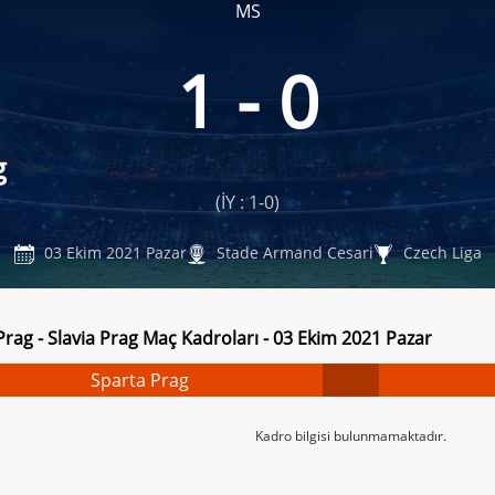
MS
1 - 0
g
(İY : 1-0)
03 Ekim 2021 Pazar
Stade Armand Cesari
Czech Liga
Prag - Slavia Prag Maç Kadroları - 03 Ekim 2021 Pazar
Sparta Prag
Kadro bilgisi bulunmamaktadır.