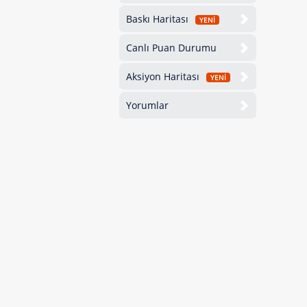
Baskı Haritası
YENİ
Canlı Puan Durumu
Aksiyon Haritası
YENİ
Yorumlar