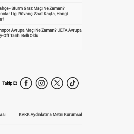
ahçe - Sturm Graz Maçı Ne Zaman?
onlar Ligi Rövanşı Saat Kaçta, Hangi
a?
nspor Avrupa Maçı Ne Zaman? UEFA Avrupa
y-Off Tarihi Belli Oldu
Takip Et
kası
KVKK Aydınlatma Metni Kurumsal