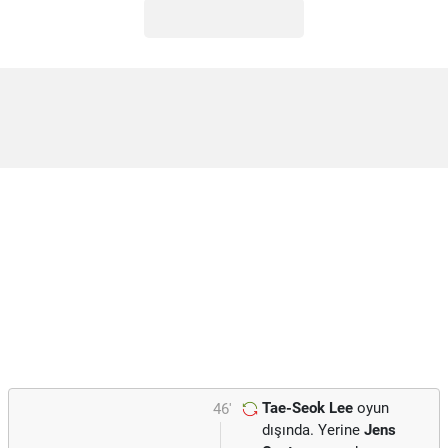
Tae-Seok Lee
oyun
46'
dışında. Yerine
Jens