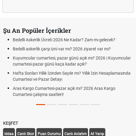
Şu An Popüler İçerikler
Bedelli Askerlik Ücreti 2026 Ne Kadar? Zam mı gelecek?
Bedelli askerlik çarşı izni var mı? 2026 ziyaret var mı?
Kuyumcular cumartesi, pazar günü açık mı? 2026 | Kuyumcular
cumartesi-pazar günü kaça kadar açık?
Hafta Sonları Yıllık İzinden Sayılır mı? Yıllık İzin Hesaplamasında
Cumartesi ve Pazar Detayı
Aras Kargo Cumartesi-pazar açık mı? 2026 Aras Kargo
Cumartesi çalışma saatleri!
KEŞFET
iddaa
Canlı Skor
Puan Durumu
Canlı Anlatım
At Yarışı