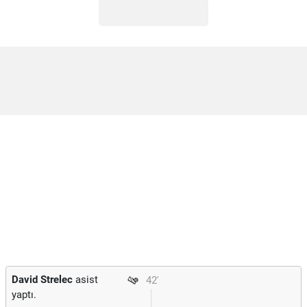
David Strelec
asist
42'
yaptı.