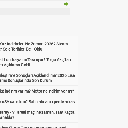
Yaz İndirimleri Ne Zaman 2026? Steam
Sale Tarihleri Belli Oldu
t Londra'ya mı Taşınıyor? Tolga Akış'tan
ra Açıklama Geldi
leştirme Sonuçları Açıklandı mı? 2026 Lise
tirme Sonuçlarında Son Durum
ıt indirim var mı? Motorine indirim var mı?
urSA satıldı mı? Satın almanın perde arkası!
aray - Villareal maçı ne zaman, saat kaçta,
kanalda?