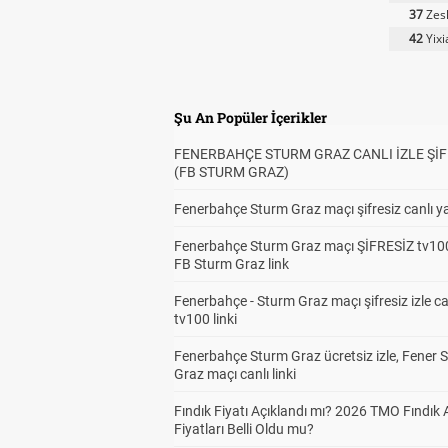
37
Zes
42
Yixi
Şu An Popüler İçerikler
FENERBAHÇE STURM GRAZ CANLI İZLE ŞİF
(FB STURM GRAZ)
Fenerbahçe Sturm Graz maçı şifresiz canlı ya
Fenerbahçe Sturm Graz maçı ŞİFRESİZ tv100
FB Sturm Graz link
Fenerbahçe - Sturm Graz maçı şifresiz izle ca
tv100 linki
Fenerbahçe Sturm Graz ücretsiz izle, Fener 
Graz maçı canlı linki
Fındık Fiyatı Açıklandı mı? 2026 TMO Fındık 
Fiyatları Belli Oldu mu?