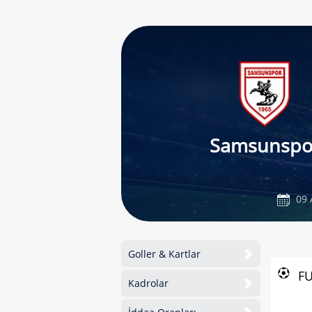
Samsunspo
09 
Goller & Kartlar
F
Kadrolar