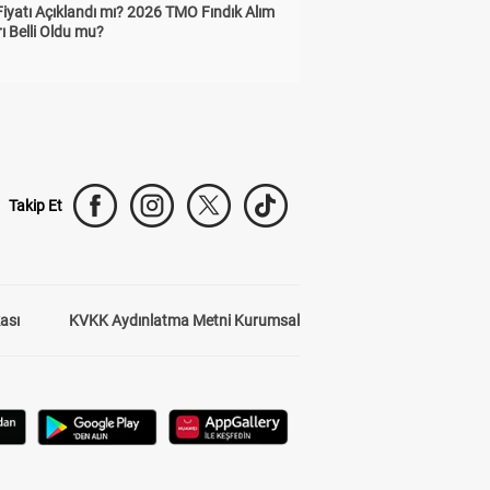
Fiyatı Açıklandı mı? 2026 TMO Fındık Alım
rı Belli Oldu mu?
Takip Et
kası
KVKK Aydınlatma Metni Kurumsal