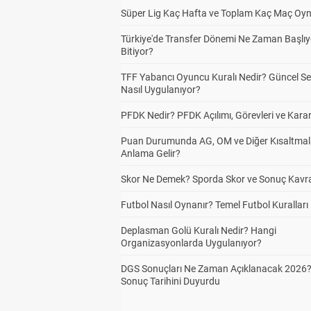
Süper Lig Kaç Hafta ve Toplam Kaç Maç Oyn
Türkiye'de Transfer Dönemi Ne Zaman Başlıy
Bitiyor?
TFF Yabancı Oyuncu Kuralı Nedir? Güncel S
Nasıl Uygulanıyor?
PFDK Nedir? PFDK Açılımı, Görevleri ve Karar
Puan Durumunda AG, OM ve Diğer Kısaltmal
Anlama Gelir?
Skor Ne Demek? Sporda Skor ve Sonuç Kavr
Futbol Nasıl Oynanır? Temel Futbol Kuralları
Deplasman Golü Kuralı Nedir? Hangi
Organizasyonlarda Uygulanıyor?
DGS Sonuçları Ne Zaman Açıklanacak 2026
Sonuç Tarihini Duyurdu