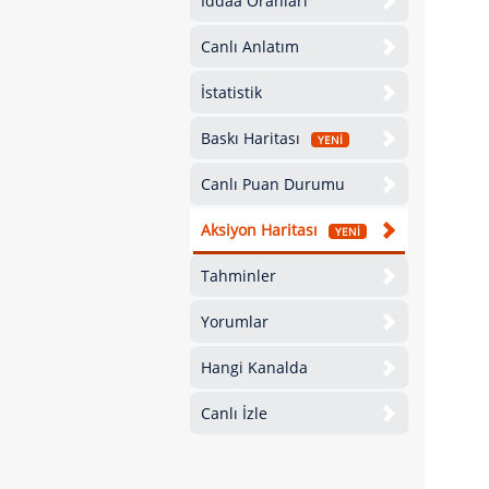
İddaa Oranları
Canlı Anlatım
İstatistik
Baskı Haritası
YENİ
Canlı Puan Durumu
Aksiyon Haritası
YENİ
Tahminler
Yorumlar
Hangi Kanalda
Canlı İzle