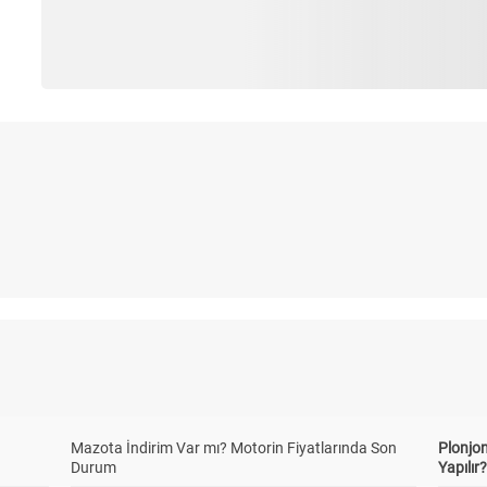
Mazota İndirim Var mı? Motorin Fiyatlarında Son
Plonjon
Durum
Yapılır