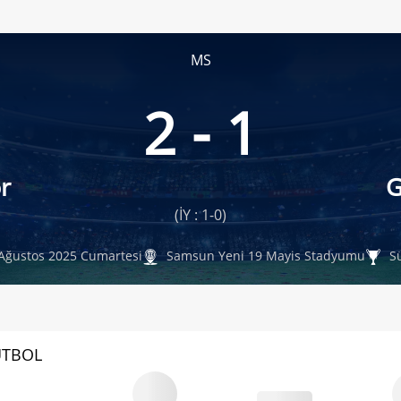
MS
2 - 1
r
G
(İY : 1-0)
Ağustos 2025 Cumartesi
Samsun Yeni 19 Mayis Stadyumu
Sü
UTBOL