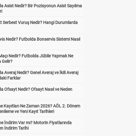
a Asist Nedir? Bir Pozisyonun Asist Sayılma
ri
kt Serbest Vuruş Nedir? Hangi Durumlarda
is Nedir? Futbolda Bonservis Sistemi Nasıl
 Maçı Nedir? Futbolda Jübile Yapmak Ne
 Gelir?
a Averaj Nedir? Genel Averaj ve İkili Averaj
aki Farklar
da Ofsayt Nedir? Ofsayt Nasıl ve Neden
ise Kayıtları Ne Zaman 2026? AÖL 2. Dönem
enileme ve Yeni Kayıt Tarihleri
e İndirim Var mı? Motorin Fiyatlarında
n İndirim Tarihi