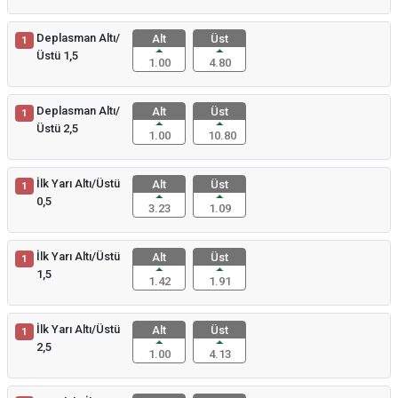
Deplasman Altı/
Alt
Üst
1
Üstü 1,5
1.00
4.80
Deplasman Altı/
Alt
Üst
1
Üstü 2,5
1.00
10.80
İlk Yarı Altı/Üstü
Alt
Üst
1
0,5
3.23
1.09
İlk Yarı Altı/Üstü
Alt
Üst
1
1,5
1.42
1.91
İlk Yarı Altı/Üstü
Alt
Üst
1
2,5
1.00
4.13