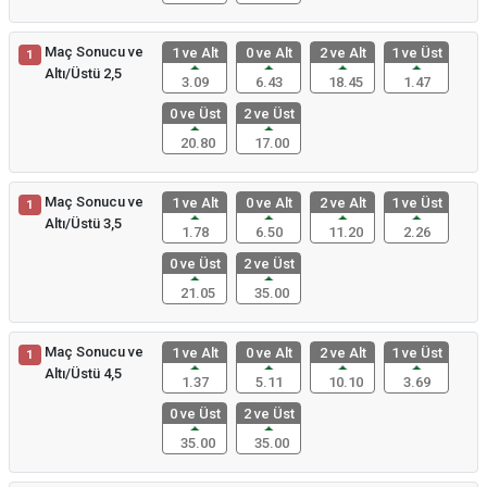
Maç Sonucu ve
1 ve Alt
0 ve Alt
2 ve Alt
1 ve Üst
1
Altı/Üstü 2,5
3.09
6.43
18.45
1.47
0 ve Üst
2 ve Üst
20.80
17.00
Maç Sonucu ve
1 ve Alt
0 ve Alt
2 ve Alt
1 ve Üst
1
Altı/Üstü 3,5
1.78
6.50
11.20
2.26
0 ve Üst
2 ve Üst
21.05
35.00
Maç Sonucu ve
1 ve Alt
0 ve Alt
2 ve Alt
1 ve Üst
1
Altı/Üstü 4,5
1.37
5.11
10.10
3.69
0 ve Üst
2 ve Üst
35.00
35.00