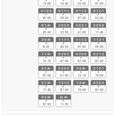
14.85
10.45
52.00
87.00
0-1 0-3
0-1 1-1
0-1 1-2
0-1 2-1
87.00
39.50
87.00
52.00
0-1 4+
2-0 2-0
2-0 2-1
2-0 3-0
35.00
23.55
61.00
17.45
2-0 4+
1-1 1-1
1-1 1-2
1-1 2-1
8.03
43.50
87.00
35.00
1-1 4+
0-2 0-2
0-2 0-3
0-2 1-2
15.70
87.00
87.00
87.00
0-2 4+
3-0 3-0
3-0 4+
2-1 2-1
87.00
61.00
13.10
70.00
2-1 4+
1-2 1-2
1-2 4+
0-3 0-3
17.45
87.00
70.00
87.00
0-3 4+
4+ 4+
87.00
11.35