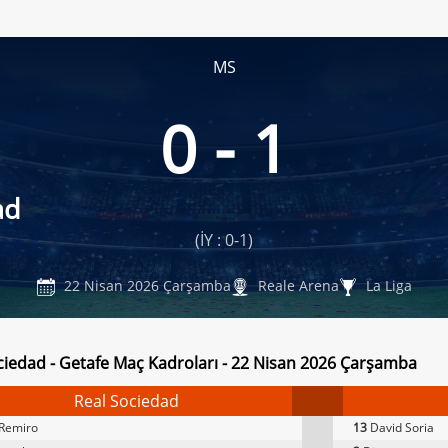
MS
0 - 1
ad
(İY : 0-1)
22 Nisan 2026 Çarşamba
Reale Arena
La Liga
ciedad - Getafe Maç Kadroları - 22 Nisan 2026 Çarşamba
Real Sociedad
Remiro
13
David Soria