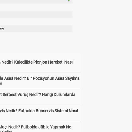
lme
 Nedir? Kalecilikte Plonjon Hareketi Nasıl
?
a Asist Nedir? Bir Pozisyonun Asist Sayılma
ri
kt Serbest Vuruş Nedir? Hangi Durumlarda
is Nedir? Futbolda Bonservis Sistemi Nasıl
 Maçı Nedir? Futbolda Jübile Yapmak Ne