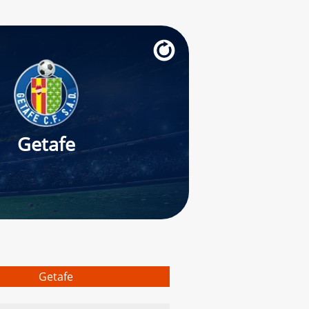
Getafe
Getafe