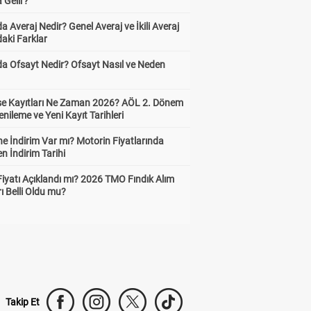
 Gelir?
a Averaj Nedir? Genel Averaj ve İkili Averaj
aki Farklar
da Ofsayt Nedir? Ofsayt Nasıl ve Neden
ise Kayıtları Ne Zaman 2026? AÖL 2. Dönem
enileme ve Yeni Kayıt Tarihleri
e İndirim Var mı? Motorin Fiyatlarında
n İndirim Tarihi
Fiyatı Açıklandı mı? 2026 TMO Fındık Alım
rı Belli Oldu mu?
Takip Et