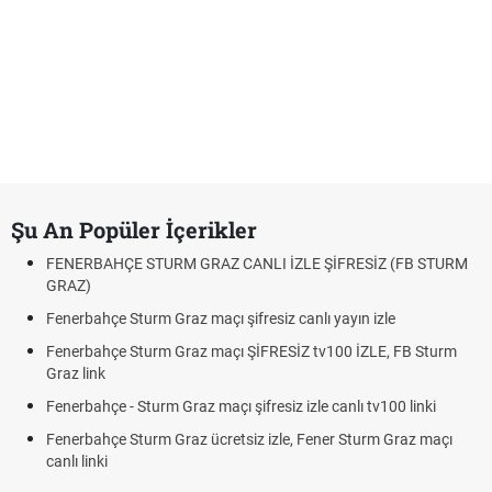
Şu An Popüler İçerikler
FENERBAHÇE STURM GRAZ CANLI İZLE ŞİFRESİZ (FB STURM
GRAZ)
Fenerbahçe Sturm Graz maçı şifresiz canlı yayın izle
Fenerbahçe Sturm Graz maçı ŞİFRESİZ tv100 İZLE, FB Sturm
Graz link
Fenerbahçe - Sturm Graz maçı şifresiz izle canlı tv100 linki
Fenerbahçe Sturm Graz ücretsiz izle, Fener Sturm Graz maçı
canlı linki