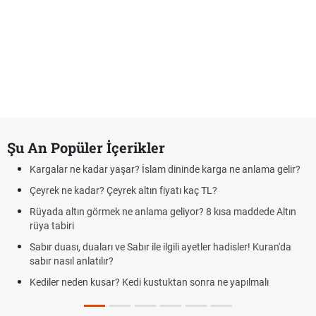
Şu An Popüler İçerikler
Kargalar ne kadar yaşar? İslam dininde karga ne anlama gelir?
Çeyrek ne kadar? Çeyrek altın fiyatı kaç TL?
Rüyada altın görmek ne anlama geliyor? 8 kısa maddede Altın
rüya tabiri
Sabır duası, duaları ve Sabır ile ilgili ayetler hadisler! Kuran'da
sabır nasıl anlatılır?
Kediler neden kusar? Kedi kustuktan sonra ne yapılmalı