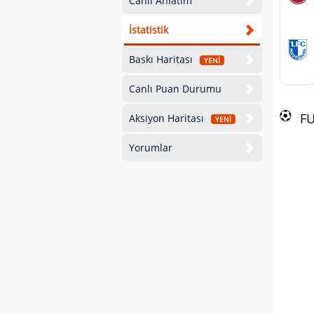
Canlı Anlatım
İstatistik
Baskı Haritası
YENİ
Canlı Puan Durumu
F
Aksiyon Haritası
YENİ
Yorumlar