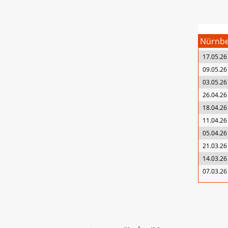
Nürnb
17.05.26
09.05.26
03.05.26
26.04.26
18.04.26
11.04.26
05.04.26
21.03.26
14.03.26
07.03.26