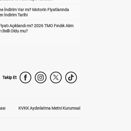
e İndirim Var mı? Motorin Fiyatlarında
n İndirim Tarihi
Fiyatı Açıklandı mı? 2026 TMO Fındık Alım
rı Belli Oldu mu?
Takip Et
kası
KVKK Aydınlatma Metni Kurumsal