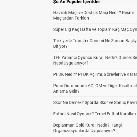
Şu An Popüler İçerikler
Hazırlık Maçı ve Dostluk Maçı Nedir? Resmî
Maçlardan Farkları
Süper Lig Kaç Hafta ve Toplam Kaç Maç Oyn
Türkiye'de Transfer Dönemi Ne Zaman Başlıy
Bitiyor?
TFF Yabancı Oyuncu Kuralı Nedir? Güncel S
Nasıl Uygulanıyor?
PFDK Nedir? PFDK Açılımı, Görevleri ve Karar
Puan Durumunda AG, OM ve Diğer Kısaltmal
Anlama Gelir?
Skor Ne Demek? Sporda Skor ve Sonuç Kavr
Futbol Nasıl Oynanır? Temel Futbol Kuralları
Deplasman Golü Kuralı Nedir? Hangi
Organizasyonlarda Uygulanıyor?