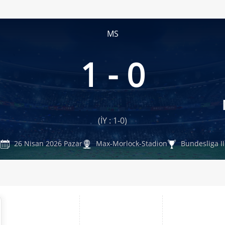
MS
1 - 0
(İY : 1-0)
26 Nisan 2026 Pazar
Max-Morlock-Stadion
Bundesliga II