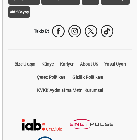
Takip Et
Bize Ulaşın
Künye
Kariyer
About US
Yasal Uyarı
Çerez Politikası
Gizlilik Politikası
KVKK Aydınlatma Metni Kurumsal