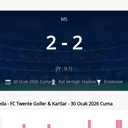
MS
2 - 2
a
(İY : 0-1)
30 Ocak 2026 Cuma
Rat Verlegh Stadion
Eredivisie
da - FC Twente Goller & Kartlar - 30 Ocak 2026 Cuma