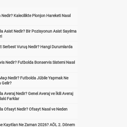
 Nedir? Kalecilikte Plonjon Hareketi Nasıl
?
a Asist Nedir? Bir Pozisyonun Asist Sayılma
ri
kt Serbest Vuruş Nedir? Hangi Durumlarda
is Nedir? Futbolda Bonservis Sistemi Nasıl
 Maçı Nedir? Futbolda Jübile Yapmak Ne
 Gelir?
a Averaj Nedir? Genel Averaj ve İkili Averaj
aki Farklar
da Ofsayt Nedir? Ofsayt Nasıl ve Neden
ise Kayıtları Ne Zaman 2026? AÖL 2. Dönem