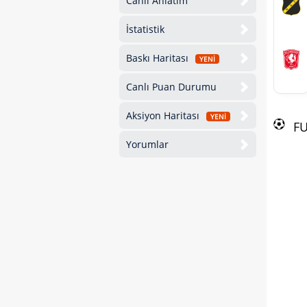
Canlı Anlatım
İstatistik
Baskı Haritası
YENİ
Canlı Puan Durumu
Aksiyon Haritası
YENİ
F
Yorumlar