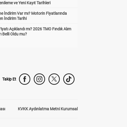
enileme ve Yeni Kayıt Tarihleri
e İndirim Var mı? Motorin Fiyatlarında
n İndirim Tarihi
Fiyatı Açıklandı mı? 2026 TMO Fındık Alım
rı Belli Oldu mu?
Takip Et
kası
KVKK Aydınlatma Metni Kurumsal