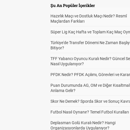
Şu An Popüler İçerikler
Hazırlık Maçı ve Dostluk Maçı Nedir? Resmî
Maçlardan Farkları
Süper Lig Kaç Hafta ve Toplam Kaç Maç Oyn
Türkiye'de Transfer Dönemi Ne Zaman Başlıy
Bitiyor?
TFF Yabancı Oyuncu Kuralı Nedir? Güncel S
Nasıl Uygulanıyor?
PFDK Nedir? PFDK Açılımı, Görevleri ve Karar
Puan Durumunda AG, OM ve Diğer Kısaltmal
Anlama Gelir?
Skor Ne Demek? Sporda Skor ve Sonuç Kavr
Futbol Nasıl Oynanır? Temel Futbol Kuralları
Deplasman Golü Kuralı Nedir? Hangi
Organizasyonlarda Uygulanıyor?