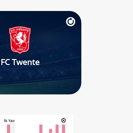
FC Twente
İlk Yarı