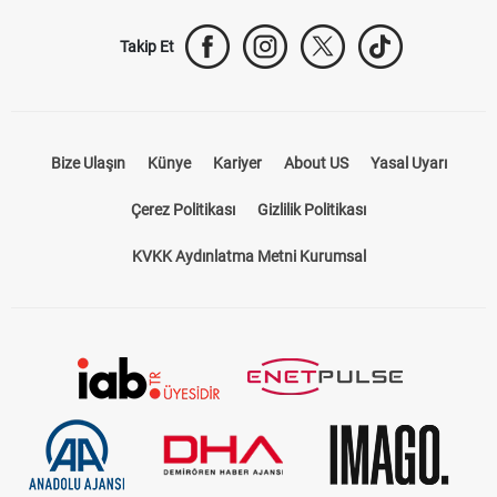
Takip Et
Bize Ulaşın
Künye
Kariyer
About US
Yasal Uyarı
Çerez Politikası
Gizlilik Politikası
KVKK Aydınlatma Metni Kurumsal