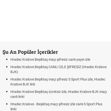
Şu An Popüler İçerikler
Hradec Kralove Beşiktaş maçı şifresiz canlı yayın izle
Hradec Kralove Beşiktaş CANLI İZLE ŞİFRESİZ (Hradec Kralove
BJK)
Hradec Kralove Beşiktaş maçı şifresiz S Sport Plus izle, Hradec
Kralove BJK link
Hradec Kralove Beşiktaş ücretsiz izle, Hradec Kralove BJK maçı
canlı linki
Hradec Kralove - Beşiktaş maçı şifresiz izle canlı S Sport Plus
linki