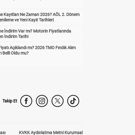
ise Kayıtları Ne Zaman 2026? AÖL 2. Dönem
enileme ve Yeni Kayıt Tarihleri
e İndirim Var mı? Motorin Fiyatlarında
n İndirim Tarihi
Fiyatı Açıklandı mı? 2026 TMO Fındık Alım
rı Belli Oldu mu?
Takip Et
kası
KVKK Aydınlatma Metni Kurumsal