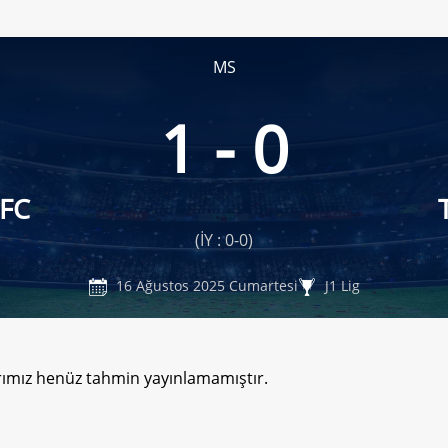
MS
1 - 0
 FC
(İY : 0-0)
16 Ağustos 2025 Cumartesi
J1 Lig
rımız henüz tahmin yayınlamamıştır.