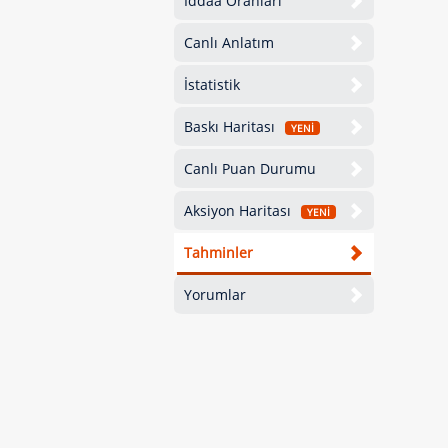
İddaa Oranları
Canlı Anlatım
İstatistik
Baskı Haritası
YENİ
Canlı Puan Durumu
Aksiyon Haritası
YENİ
Tahminler
Yorumlar