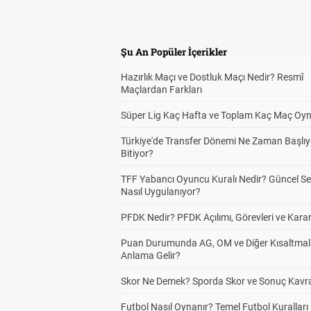
Şu An Popüler İçerikler
Hazırlık Maçı ve Dostluk Maçı Nedir? Resmî
Maçlardan Farkları
Süper Lig Kaç Hafta ve Toplam Kaç Maç Oyn
Türkiye'de Transfer Dönemi Ne Zaman Başlıy
Bitiyor?
TFF Yabancı Oyuncu Kuralı Nedir? Güncel S
Nasıl Uygulanıyor?
PFDK Nedir? PFDK Açılımı, Görevleri ve Karar
Puan Durumunda AG, OM ve Diğer Kısaltmal
Anlama Gelir?
Skor Ne Demek? Sporda Skor ve Sonuç Kavr
Futbol Nasıl Oynanır? Temel Futbol Kuralları