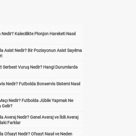
 Nedir? Kalecilikte Plonjon Hareketi Nasıl
?
a Asist Nedir? Bir Pozisyonun Asist Sayılma
ri
kt Serbest Vuruş Nedir? Hangi Durumlarda
is Nedir? Futbolda Bonservis Sistemi Nasıl
 Maçı Nedir? Futbolda Jübile Yapmak Ne
 Gelir?
a Averaj Nedir? Genel Averaj ve İkili Averaj
aki Farklar
da Ofsayt Nedir? Ofsayt Nasıl ve Neden