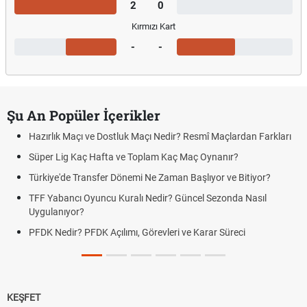
2
0
Kırmızı Kart
-
-
Şu An Popüler İçerikler
Hazırlık Maçı ve Dostluk Maçı Nedir? Resmî Maçlardan Farkları
Süper Lig Kaç Hafta ve Toplam Kaç Maç Oynanır?
Türkiye'de Transfer Dönemi Ne Zaman Başlıyor ve Bitiyor?
TFF Yabancı Oyuncu Kuralı Nedir? Güncel Sezonda Nasıl
Uygulanıyor?
PFDK Nedir? PFDK Açılımı, Görevleri ve Karar Süreci
KEŞFET