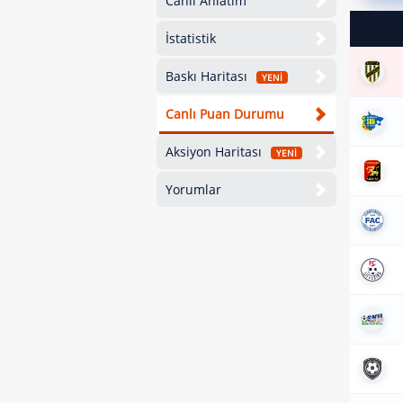
Canlı Anlatım
İstatistik
Baskı Haritası
YENİ
Canlı Puan Durumu
Aksiyon Haritası
YENİ
Yorumlar