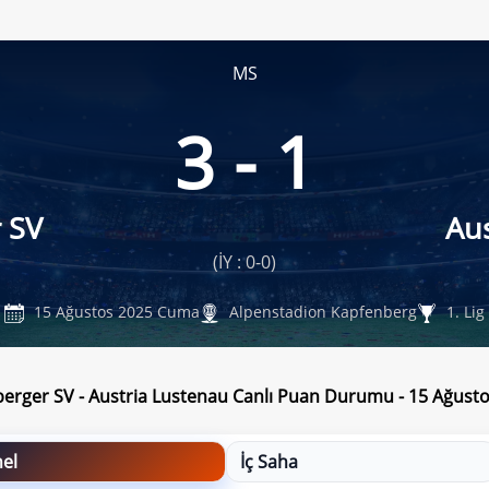
MS
3 - 1
 SV
Au
(İY : 0-0)
15 Ağustos 2025 Cuma
Alpenstadion Kapfenberg
1. Lig
erger SV - Austria Lustenau Canlı Puan Durumu - 15 Ağus
el
İç Saha