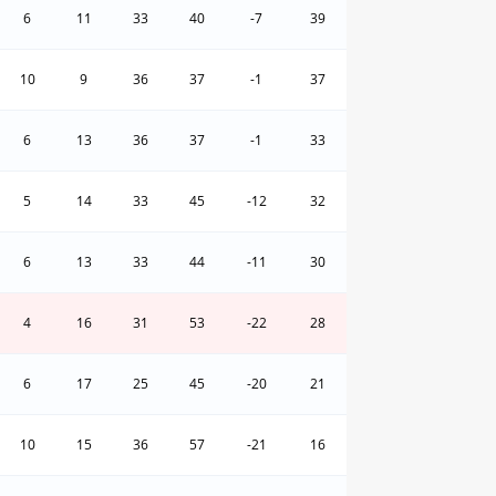
6
11
33
40
-7
39
10
9
36
37
-1
37
6
13
36
37
-1
33
5
14
33
45
-12
32
6
13
33
44
-11
30
4
16
31
53
-22
28
6
17
25
45
-20
21
10
15
36
57
-21
16