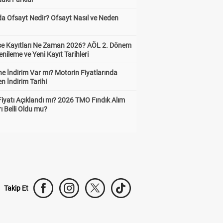
da Ofsayt Nedir? Ofsayt Nasıl ve Neden
ise Kayıtları Ne Zaman 2026? AÖL 2. Dönem
enileme ve Yeni Kayıt Tarihleri
e İndirim Var mı? Motorin Fiyatlarında
n İndirim Tarihi
Fiyatı Açıklandı mı? 2026 TMO Fındık Alım
rı Belli Oldu mu?
Takip Et