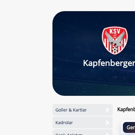
Kapfenberger
Kapfenb
Goller & Kartlar
Kadrolar
Gen