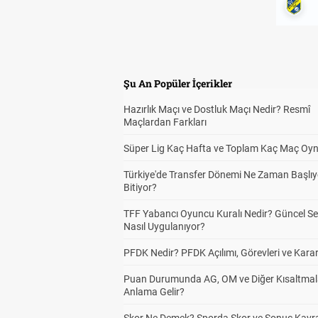
Şu An Popüler İçerikler
Hazırlık Maçı ve Dostluk Maçı Nedir? Resmî
Maçlardan Farkları
Süper Lig Kaç Hafta ve Toplam Kaç Maç Oyn
Türkiye'de Transfer Dönemi Ne Zaman Başlıy
Bitiyor?
TFF Yabancı Oyuncu Kuralı Nedir? Güncel S
Nasıl Uygulanıyor?
PFDK Nedir? PFDK Açılımı, Görevleri ve Karar
Puan Durumunda AG, OM ve Diğer Kısaltmal
Anlama Gelir?