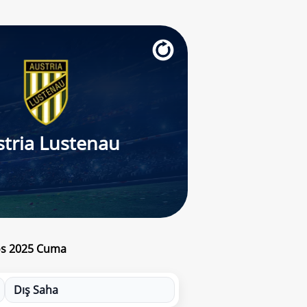
stria Lustenau
tos 2025 Cuma
Dış Saha