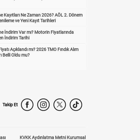
ise Kayıtları Ne Zaman 2026? AÖL 2. Dönem
enileme ve Yeni Kayıt Tarihleri
e İndirim Var mı? Motorin Fiyatlarında
n İndirim Tarihi
Fiyatı Açıklandı mı? 2026 TMO Fındık Alım
rı Belli Oldu mu?
Takip Et
kası
KVKK Aydınlatma Metni Kurumsal