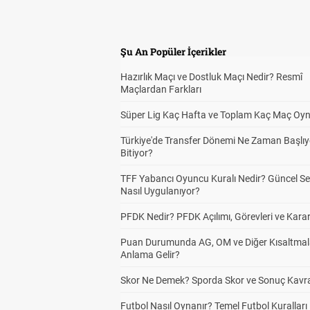
Şu An Popüler İçerikler
Hazırlık Maçı ve Dostluk Maçı Nedir? Resmî
Maçlardan Farkları
Süper Lig Kaç Hafta ve Toplam Kaç Maç Oyn
Türkiye'de Transfer Dönemi Ne Zaman Başlıy
Bitiyor?
TFF Yabancı Oyuncu Kuralı Nedir? Güncel S
Nasıl Uygulanıyor?
PFDK Nedir? PFDK Açılımı, Görevleri ve Karar
Puan Durumunda AG, OM ve Diğer Kısaltmal
Anlama Gelir?
Skor Ne Demek? Sporda Skor ve Sonuç Kavr
Futbol Nasıl Oynanır? Temel Futbol Kuralları