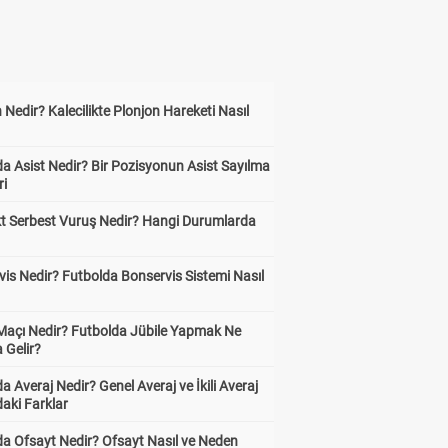
 Nedir? Kalecilikte Plonjon Hareketi Nasıl
?
a Asist Nedir? Bir Pozisyonun Asist Sayılma
ri
kt Serbest Vuruş Nedir? Hangi Durumlarda
is Nedir? Futbolda Bonservis Sistemi Nasıl
 Maçı Nedir? Futbolda Jübile Yapmak Ne
 Gelir?
a Averaj Nedir? Genel Averaj ve İkili Averaj
aki Farklar
da Ofsayt Nedir? Ofsayt Nasıl ve Neden