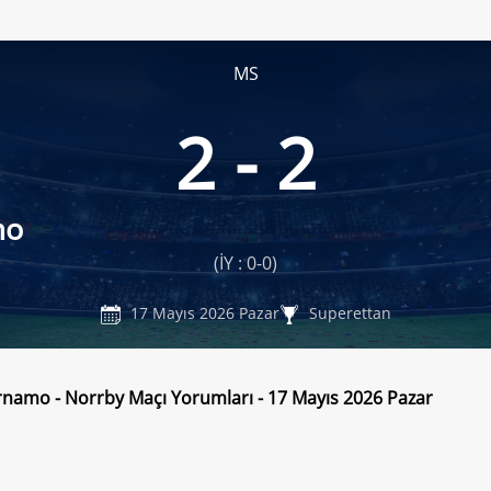
MS
2 - 2
mo
(İY : 0-0)
17 Mayıs 2026 Pazar
Superettan
rnamo - Norrby Maçı Yorumları - 17 Mayıs 2026 Pazar