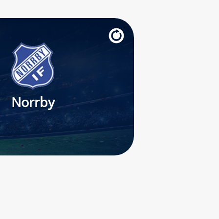
Norrby