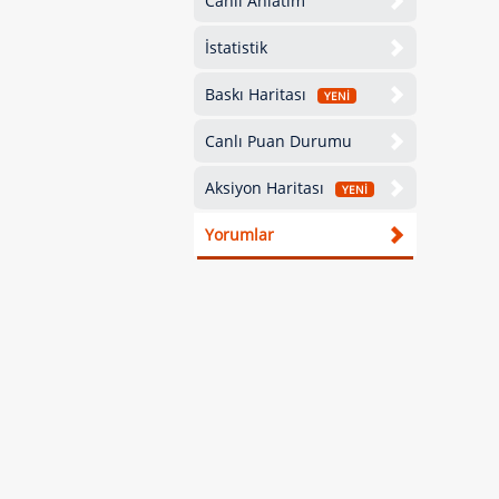
Canlı Anlatım
İstatistik
Baskı Haritası
YENİ
Canlı Puan Durumu
Aksiyon Haritası
YENİ
Yorumlar